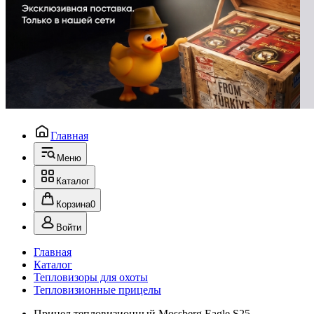
Главная
Меню
Каталог
Корзина
0
Войти
Главная
Каталог
Тепловизоры для охоты
Тепловизионные прицелы
Прицел тепловизионный Mossberg Eagle S25