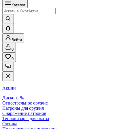
Каталог
Войти
0
0
Акции
Дисконт %
Огнестрельное оружие
Патроны для оружия
Снаряжение патронов
Тепловизоры для охоты
Оптика
Пневматические пистолеты