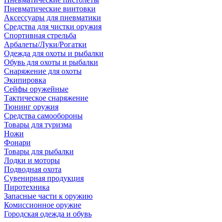
Пневматические винтовки
Аксессуары для пневматики
Средства для чистки оружия
Спортивная стрельба
Арбалеты/Луки/Рогатки
Одежда для охоты и рыбалки
Обувь для охоты и рыбалки
Снаряжение для охоты
Экипировка
Сейфы оружейные
Тактическое снаряжение
Тюнинг оружия
Средства самообороны
Товары для туризма
Ножи
Фонари
Товары для рыбалки
Лодки и моторы
Подводная охота
Сувенирная продукция
Пиротехника
Запасные части к оружию
Комиссионное оружие
Городская одежда и обувь