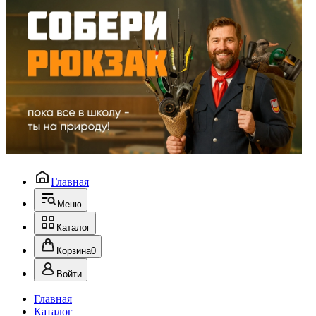
Главная
Меню
Каталог
Корзина
0
Войти
Главная
Каталог