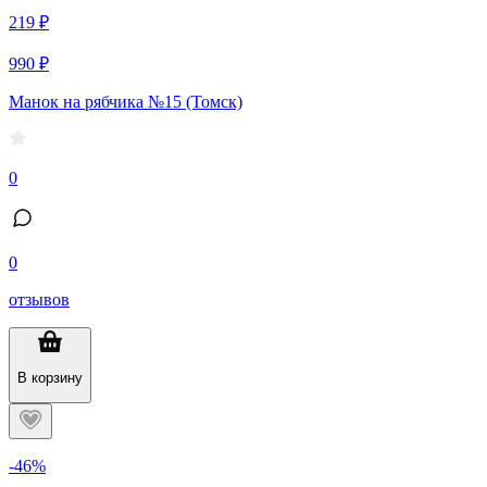
219 ₽
990 ₽
Манок на рябчика №15 (Томск)
0
0
отзывов
В корзину
-46%