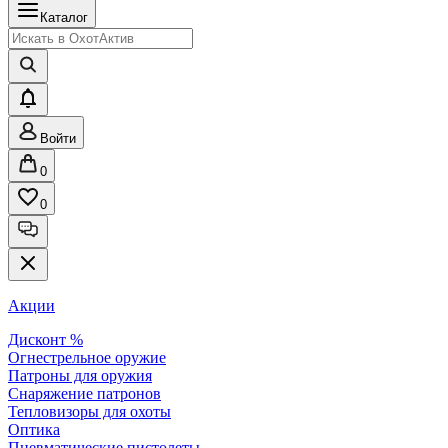
Каталог
Войти
0
0
Акции
Дисконт %
Огнестрельное оружие
Патроны для оружия
Снаряжение патронов
Тепловизоры для охоты
Оптика
Пневматические пистолеты