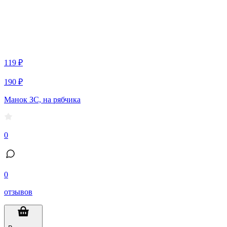
119 ₽
190 ₽
Манок ЗС, на рябчика
0
0
отзывов