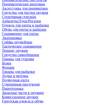
Пневматические винтовки
Аксессуары для пневматики
Средства для чистки оружия
Спортивная стрельба
Арбалеты/Луки/Рогатки
Одежда для охоты и рыбалки
Обувь для охоты и рыбалки
Снаряжение для охоты
Экипировка
Сейфы оружейные
Тактическое снаряжение
Тюнинг оружия
Средства самообороны
Товары для туризма
Ножи
Фонари
Товары для рыбалки
Лодки и моторы
Подводная охота
Сувенирная продукция
Пиротехника
Запасные части к оружию
Комиссионное оружие
Городская одежда и обувь