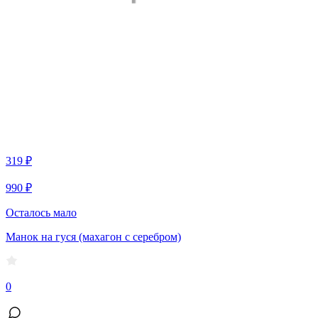
319 ₽
990 ₽
Осталось мало
Манок на гуся (махагон с серебром)
0