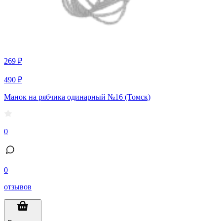
269 ₽
490 ₽
Манок на рябчика одинарный №16 (Томск)
0
0
отзывов