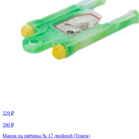
329 ₽
590 ₽
Манок на рябчика № 17 двойной (Томск)