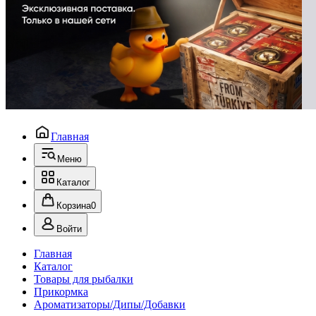
Главная
Меню
Каталог
Корзина
0
Войти
Главная
Каталог
Товары для рыбалки
Прикормка
Ароматизаторы/Дипы/Добавки