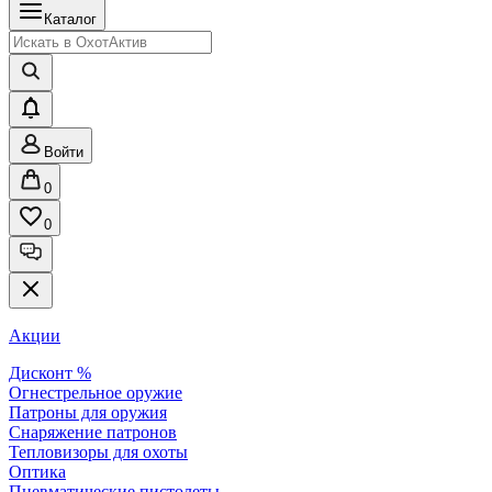
Каталог
Войти
0
0
Акции
Дисконт %
Огнестрельное оружие
Патроны для оружия
Снаряжение патронов
Тепловизоры для охоты
Оптика
Пневматические пистолеты