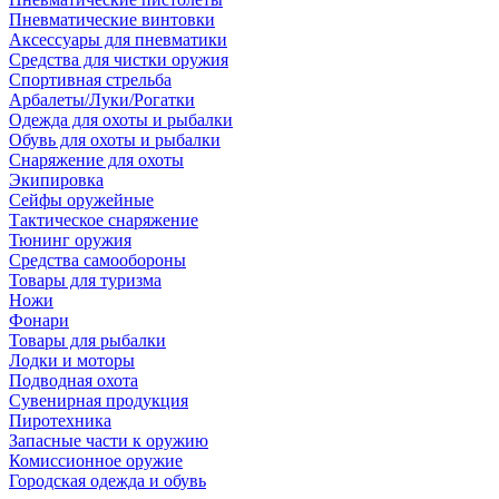
Пневматические винтовки
Аксессуары для пневматики
Средства для чистки оружия
Спортивная стрельба
Арбалеты/Луки/Рогатки
Одежда для охоты и рыбалки
Обувь для охоты и рыбалки
Снаряжение для охоты
Экипировка
Сейфы оружейные
Тактическое снаряжение
Тюнинг оружия
Средства самообороны
Товары для туризма
Ножи
Фонари
Товары для рыбалки
Лодки и моторы
Подводная охота
Сувенирная продукция
Пиротехника
Запасные части к оружию
Комиссионное оружие
Городская одежда и обувь