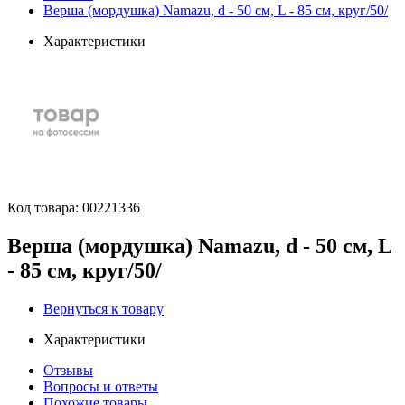
Верша (мордушка) Namazu, d - 50 см, L - 85 см, круг/50/
Характеристики
Код товара:
00221336
Верша (мордушка) Namazu, d - 50 см, L
- 85 см, круг/50/
Вернуться к товару
Характеристики
Отзывы
Вопросы и ответы
Похожие товары