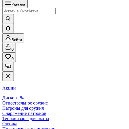
Каталог
Войти
0
0
Акции
Дисконт %
Огнестрельное оружие
Патроны для оружия
Снаряжение патронов
Тепловизоры для охоты
Оптика
Пневматические пистолеты