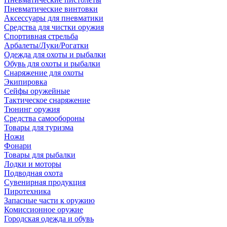
Пневматические винтовки
Аксессуары для пневматики
Средства для чистки оружия
Спортивная стрельба
Арбалеты/Луки/Рогатки
Одежда для охоты и рыбалки
Обувь для охоты и рыбалки
Снаряжение для охоты
Экипировка
Сейфы оружейные
Тактическое снаряжение
Тюнинг оружия
Средства самообороны
Товары для туризма
Ножи
Фонари
Товары для рыбалки
Лодки и моторы
Подводная охота
Сувенирная продукция
Пиротехника
Запасные части к оружию
Комиссионное оружие
Городская одежда и обувь