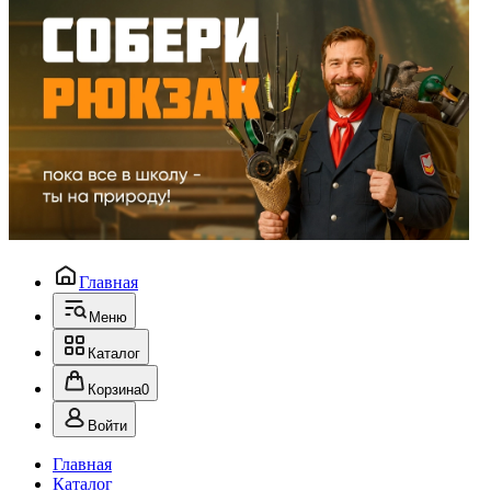
Главная
Меню
Каталог
Корзина
0
Войти
Главная
Каталог