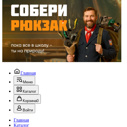
Главная
Меню
Каталог
Корзина
0
Войти
Главная
Каталог