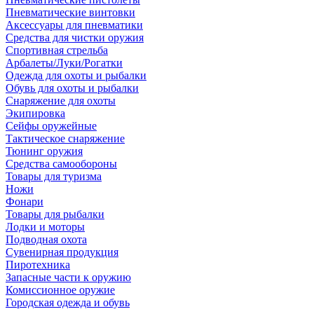
Пневматические винтовки
Аксессуары для пневматики
Средства для чистки оружия
Спортивная стрельба
Арбалеты/Луки/Рогатки
Одежда для охоты и рыбалки
Обувь для охоты и рыбалки
Снаряжение для охоты
Экипировка
Сейфы оружейные
Тактическое снаряжение
Тюнинг оружия
Средства самообороны
Товары для туризма
Ножи
Фонари
Товары для рыбалки
Лодки и моторы
Подводная охота
Сувенирная продукция
Пиротехника
Запасные части к оружию
Комиссионное оружие
Городская одежда и обувь