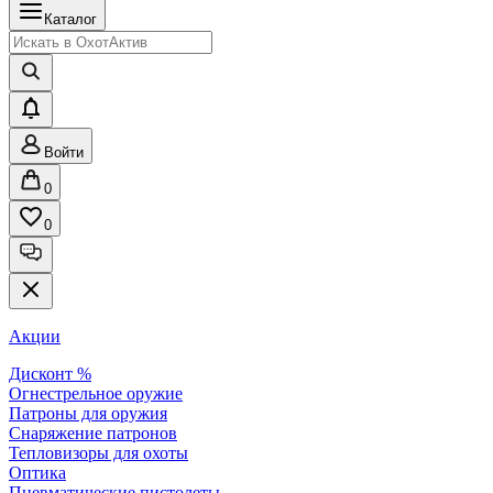
Каталог
Войти
0
0
Акции
Дисконт %
Огнестрельное оружие
Патроны для оружия
Снаряжение патронов
Тепловизоры для охоты
Оптика
Пневматические пистолеты