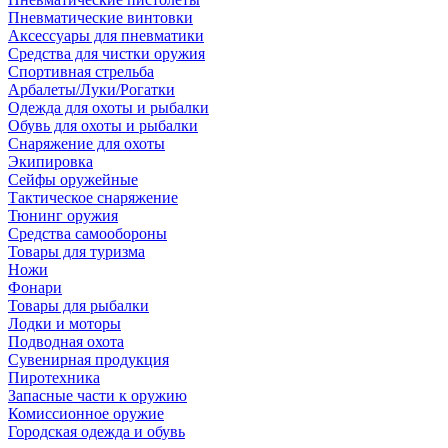
Пневматические винтовки
Аксессуары для пневматики
Средства для чистки оружия
Спортивная стрельба
Арбалеты/Луки/Рогатки
Одежда для охоты и рыбалки
Обувь для охоты и рыбалки
Снаряжение для охоты
Экипировка
Сейфы оружейные
Тактическое снаряжение
Тюнинг оружия
Средства самообороны
Товары для туризма
Ножи
Фонари
Товары для рыбалки
Лодки и моторы
Подводная охота
Сувенирная продукция
Пиротехника
Запасные части к оружию
Комиссионное оружие
Городская одежда и обувь