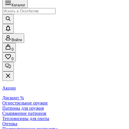
Каталог
Войти
0
0
Акции
Дисконт %
Огнестрельное оружие
Патроны для оружия
Снаряжение патронов
Тепловизоры для охоты
Оптика
Пневматические пистолеты