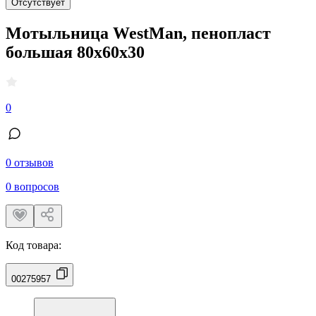
Отсутствует
Мотыльница WestMan, пенопласт
большая 80х60х30
0
0 отзывов
0 вопросов
Код товара:
00275957