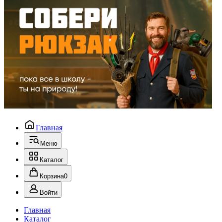
Главная
Меню
Каталог
Корзина
0
Войти
Главная
Каталог