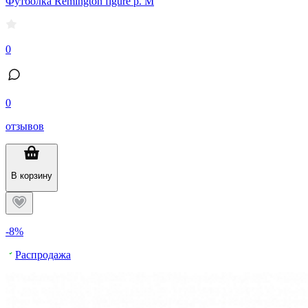
Футболка Remington figure р. M
0
0
отзывов
В корзину
-8%
Распродажа