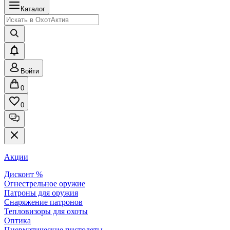
Каталог
Войти
0
0
Акции
Дисконт %
Огнестрельное оружие
Патроны для оружия
Снаряжение патронов
Тепловизоры для охоты
Оптика
Пневматические пистолеты