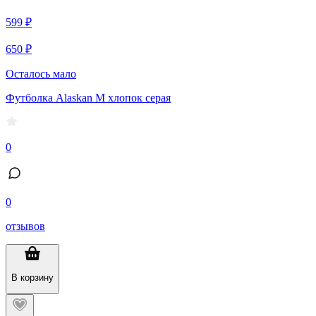
599 ₽
650 ₽
Осталось мало
Футболка Alaskan M хлопок серая
0
0
отзывов
В корзину