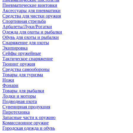
Пневматические винтовки
Аксессуары для пневматики
Средства для чистки оружия
Спортивная стрельба
Арбалеты/Луки/Рогатки
Одежда для охоты и рыбалки
Обувь для охоты и рыбалки
Снаряжение для охоты
Экипировка
Сейфы оружейные
Тактическое снаряжение
Тюнинг оружия
Средства самообороны
Товары для туризма
Ножи
Фонари
Товары для рыбалки
Лодки и моторы
Подводная охота
Сувенирная продукция
Пиротехника
Запасные части к оружию
Комиссионное оружие
Городская одежда и обувь