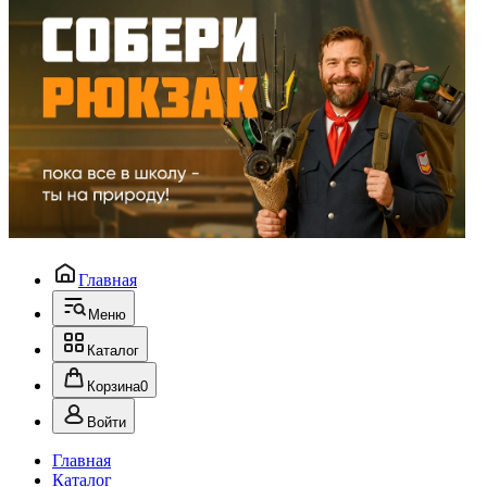
Главная
Меню
Каталог
Корзина
0
Войти
Главная
Каталог