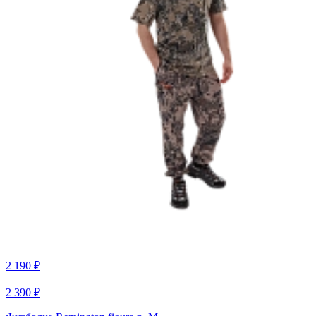
2 190 ₽
2 390 ₽