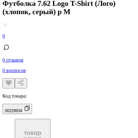
Футболка 7.62 Logo T-Shirt (Лого)
(хлопок, серый) р M
0
0 отзывов
0 вопросов
Код товара:
00229934