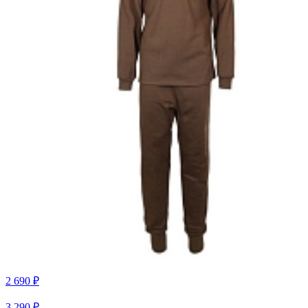
2 690 ₽
3 290 ₽