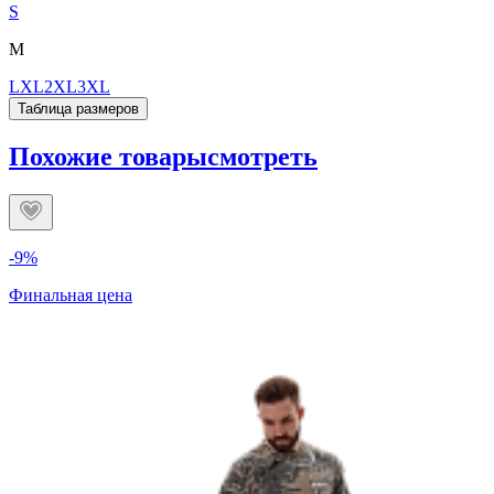
S
M
L
XL
2XL
3XL
Таблица размеров
Похожие товары
смотреть
-9%
Финальная цена