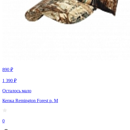
890 ₽
1 390 ₽
Осталось мало
Кепка Remington Forest р. M
0