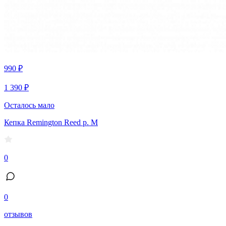
990 ₽
1 390 ₽
Осталось мало
Кепка Remington Reed р. M
0
0
отзывов