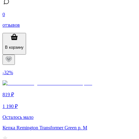
0
отзывов
В корзину
-32%
819 ₽
1 190 ₽
Осталось мало
Кепка Remington Transformer Green р. M