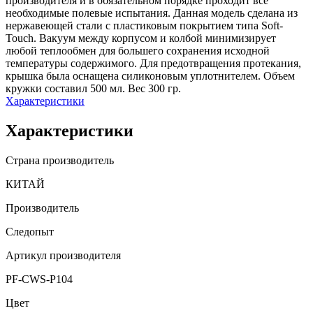
производителя и в обязательном порядке проходит все
необходимые полевые испытания. Данная модель сделана из
нержавеющей стали с пластиковым покрытием типа Soft-
Touch. Вакуум между корпусом и колбой минимизирует
любой теплообмен для большего сохранения исходной
температуры содержимого. Для предотвращения протекания,
крышка была оснащена силиконовым уплотнителем. Объем
кружки составил 500 мл. Вес 300 гр.
Характеристики
Характеристики
Страна производитель
КИТАЙ
Производитель
Следопыт
Артикул производителя
PF-CWS-P104
Цвет