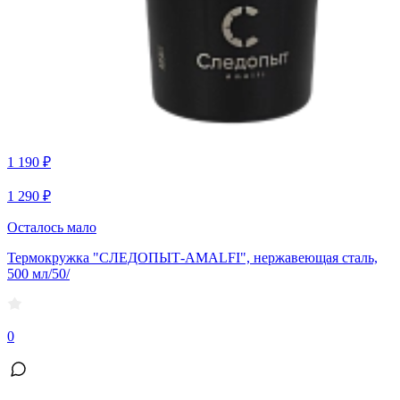
1 190 ₽
1 290 ₽
Осталось мало
Термокружка "СЛЕДОПЫТ-AMALFI", нержавеющая сталь,
500 мл/50/
0