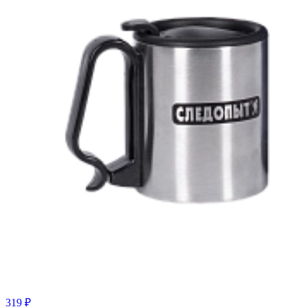
319 ₽