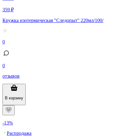
359 ₽
Кружка изотермическая "Следопыт" 220мл/100/
0
0
отзывов
В корзину
-13%
Распродажа