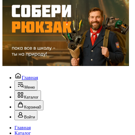
Главная
Меню
Каталог
Корзина
0
Войти
Главная
Каталог