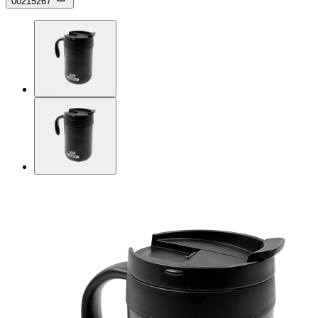
00215267