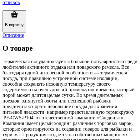
отзывов
В корзину
Описание
О товаре
Термическая посуда пользуется большой популярностью среди
любителей активного отдыха или поварского ремесла. Все
благодаря одной интересной особенности — термическая
посуда, при правильно устроенной системе изоляции,
способна сохранять исходную температуру своего
содержимого на очень долгий промежуток времени, который
порой может длится целые сутки. Во время длительных
поездок, затянутой охоты или неспешной рыбалки
предпочитают брать небольшие сосуды для хранения
питьевой жидкости, например представленную термокружку
'PF-CWS-P104' от отечественной компании «Следопыт».
Компания имеет целый холдинг различных торговых марок,
которые ориентируются на создании товаров для рыбалки и
туризма. Продукция создается на собственных мощностях