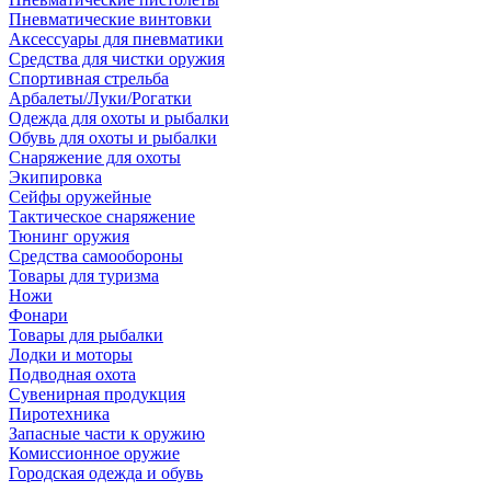
Пневматические винтовки
Аксессуары для пневматики
Средства для чистки оружия
Спортивная стрельба
Арбалеты/Луки/Рогатки
Одежда для охоты и рыбалки
Обувь для охоты и рыбалки
Снаряжение для охоты
Экипировка
Сейфы оружейные
Тактическое снаряжение
Тюнинг оружия
Средства самообороны
Товары для туризма
Ножи
Фонари
Товары для рыбалки
Лодки и моторы
Подводная охота
Сувенирная продукция
Пиротехника
Запасные части к оружию
Комиссионное оружие
Городская одежда и обувь