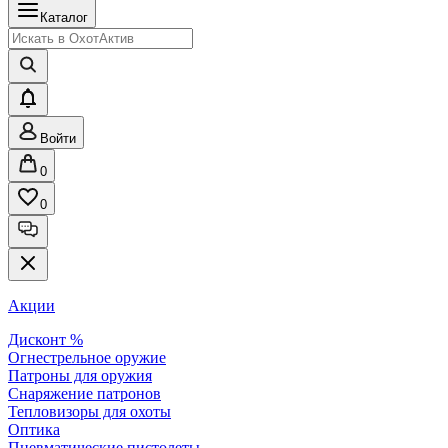
Каталог
Войти
0
0
Акции
Дисконт %
Огнестрельное оружие
Патроны для оружия
Снаряжение патронов
Тепловизоры для охоты
Оптика
Пневматические пистолеты