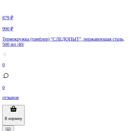
879 ₽
990 ₽
Термокружка (тамблер) "СЛЕДОПЫТ", нержавеющая сталь,
500 мл /40/
0
0
отзывов
В корзину