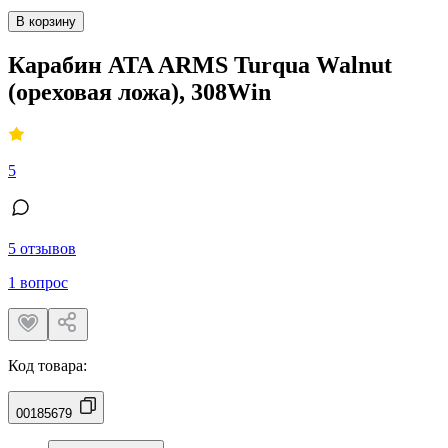
В корзину
Карабин ATA ARMS Turqua Walnut
(ореховая ложа), 308Win
5
5 отзывов
1 вопрос
Код товара:
00185679