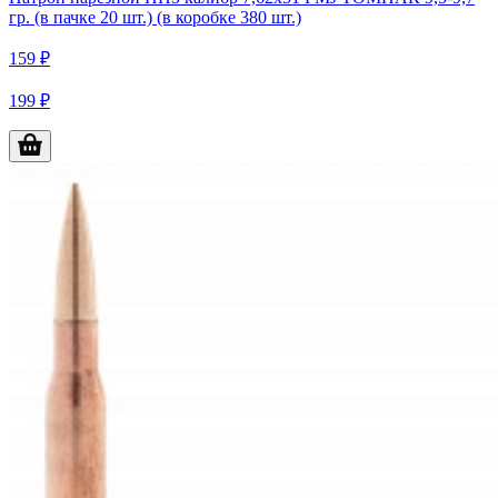
гр. (в пачке 20 шт.) (в коробке 380 шт.)
159 ₽
199 ₽