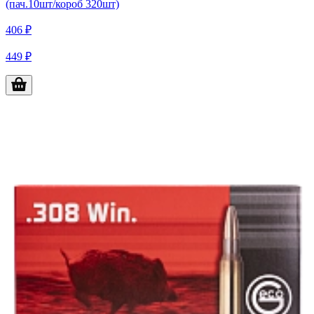
(пач.10шт/короб 320шт)
406 ₽
449 ₽