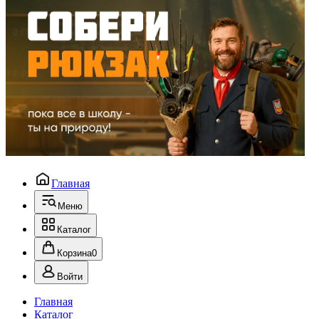
Главная
Меню
Каталог
Корзина
0
Войти
Главная
Каталог