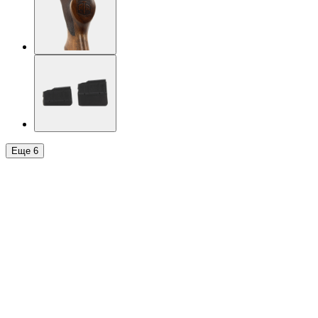
Еще
6