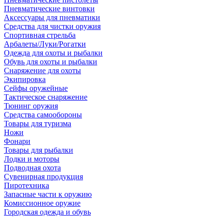
Пневматические винтовки
Аксессуары для пневматики
Средства для чистки оружия
Спортивная стрельба
Арбалеты/Луки/Рогатки
Одежда для охоты и рыбалки
Обувь для охоты и рыбалки
Снаряжение для охоты
Экипировка
Сейфы оружейные
Тактическое снаряжение
Тюнинг оружия
Средства самообороны
Товары для туризма
Ножи
Фонари
Товары для рыбалки
Лодки и моторы
Подводная охота
Сувенирная продукция
Пиротехника
Запасные части к оружию
Комиссионное оружие
Городская одежда и обувь