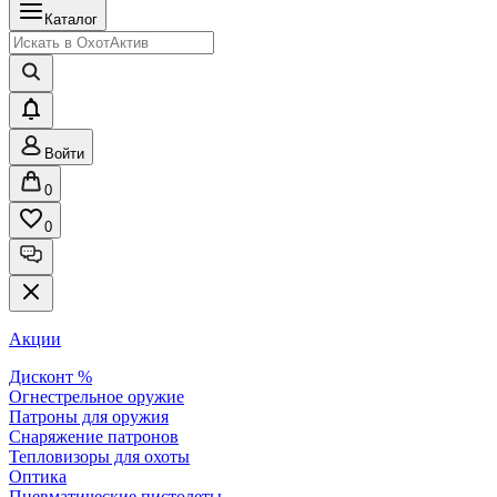
Каталог
Войти
0
0
Акции
Дисконт %
Огнестрельное оружие
Патроны для оружия
Снаряжение патронов
Тепловизоры для охоты
Оптика
Пневматические пистолеты