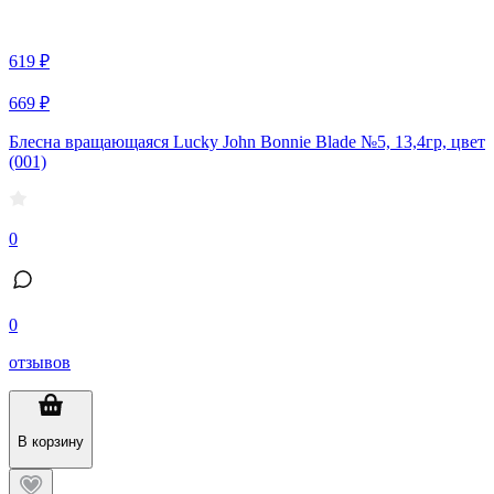
619 ₽
669 ₽
Блесна вращающаяся Lucky John Bonnie Blade №5, 13,4гр, цвет
(001)
0
0
отзывов
В корзину