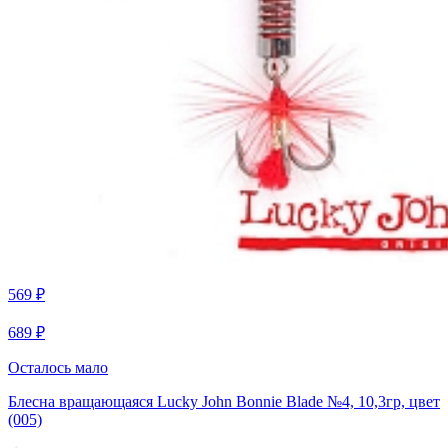
569 ₽
689 ₽
Осталось мало
Блесна вращающаяся Lucky John Bonnie Blade №4, 10,3гр, цвет
(005)