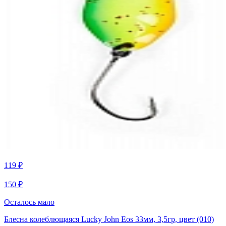
119 ₽
150 ₽
Осталось мало
Блесна колеблющаяся Lucky John Eos 33мм, 3,5гр, цвет (010)