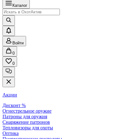
Каталог
Войти
0
0
Акции
Дисконт %
Огнестрельное оружие
Патроны для оружия
Снаряжение патронов
Тепловизоры для охоты
Оптика
Пневматические пистолеты