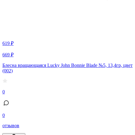
619 ₽
669 ₽
Блесна вращающаяся Lucky John Bonnie Blade №5, 13,4гр, цвет
(002)
0
0
отзывов