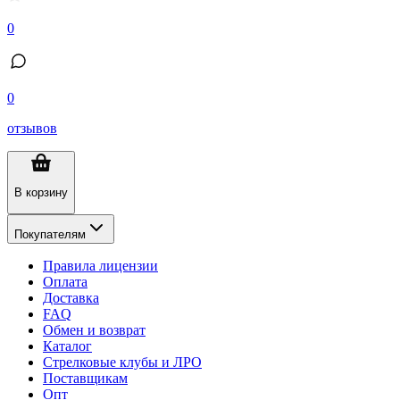
0
0
отзывов
В корзину
Покупателям
Правила лицензии
Оплата
Доставка
FAQ
Обмен и возврат
Каталог
Стрелковые клубы и ЛРО
Поставщикам
Опт