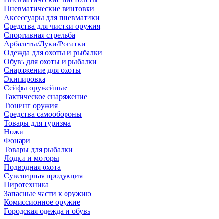
Пневматические винтовки
Аксессуары для пневматики
Средства для чистки оружия
Спортивная стрельба
Арбалеты/Луки/Рогатки
Одежда для охоты и рыбалки
Обувь для охоты и рыбалки
Снаряжение для охоты
Экипировка
Сейфы оружейные
Тактическое снаряжение
Тюнинг оружия
Средства самообороны
Товары для туризма
Ножи
Фонари
Товары для рыбалки
Лодки и моторы
Подводная охота
Сувенирная продукция
Пиротехника
Запасные части к оружию
Комиссионное оружие
Городская одежда и обувь