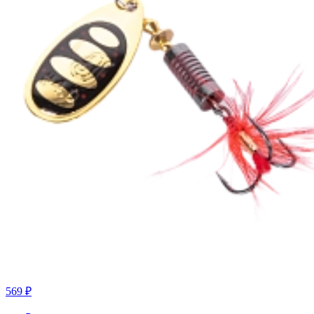
569 ₽