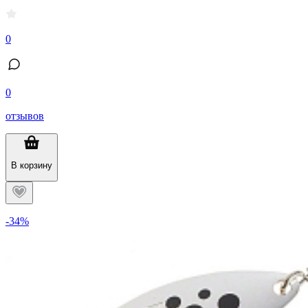
0
0
отзывов
В корзину
-34%