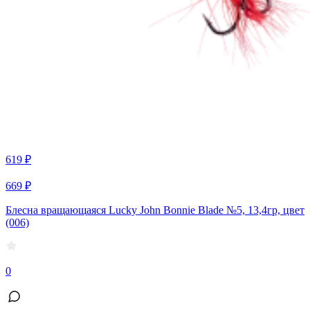
619 ₽
669 ₽
Блесна вращающаяся Lucky John Bonnie Blade №5, 13,4гр, цвет
(006)
0