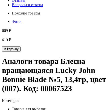
Отзывы
Вопросы и ответы
Похожие товары
Фото
669 ₽
619 ₽
В корзину
Аналоги товара
Блесна
вращающаяся Lucky John
Bonnie Blade №5, 13,4гр, цвет
(007)
. Код:
00067523
Категория
Товары для рыбалки