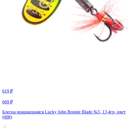
619 ₽
669 ₽
Блесна вращающаяся Lucky John Bonnie Blade №5, 13,4гр, цвет
(008)