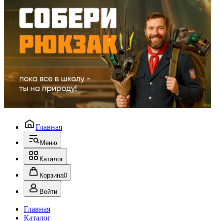
Главная
Меню
Каталог
Корзина
0
Войти
Главная
Каталог