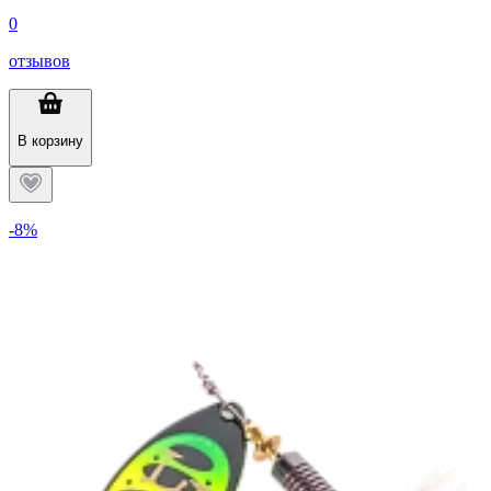
0
отзывов
В корзину
-8%