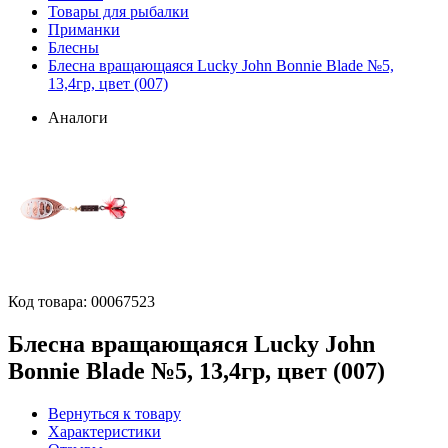
Товары для рыбалки
Приманки
Блесны
Блесна вращающаяся Lucky John Bonnie Blade №5,
13,4гр, цвет (007)
Аналоги
Код товара:
00067523
Блесна вращающаяся Lucky John
Bonnie Blade №5, 13,4гр, цвет (007)
Вернуться к товару
Характеристики