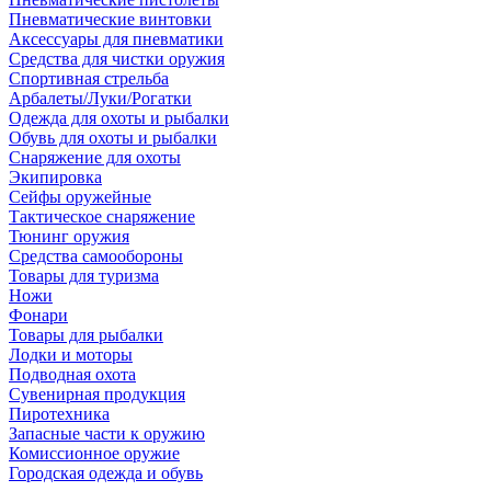
Пневматические винтовки
Аксессуары для пневматики
Средства для чистки оружия
Спортивная стрельба
Арбалеты/Луки/Рогатки
Одежда для охоты и рыбалки
Обувь для охоты и рыбалки
Снаряжение для охоты
Экипировка
Сейфы оружейные
Тактическое снаряжение
Тюнинг оружия
Средства самообороны
Товары для туризма
Ножи
Фонари
Товары для рыбалки
Лодки и моторы
Подводная охота
Сувенирная продукция
Пиротехника
Запасные части к оружию
Комиссионное оружие
Городская одежда и обувь