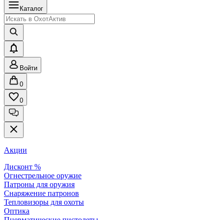
Каталог
Войти
0
0
Акции
Дисконт %
Огнестрельное оружие
Патроны для оружия
Снаряжение патронов
Тепловизоры для охоты
Оптика
Пневматические пистолеты