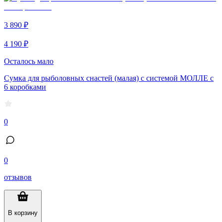
3 890 ₽
4 190 ₽
Осталось мало
Сумка для рыболовных снастей (малая) с системой МОЛЛЕ c
6 коробками
0
0
отзывов
В корзину