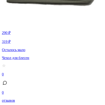
290 ₽
319 ₽
Осталось мало
Чехол для блесен
0
0
отзывов