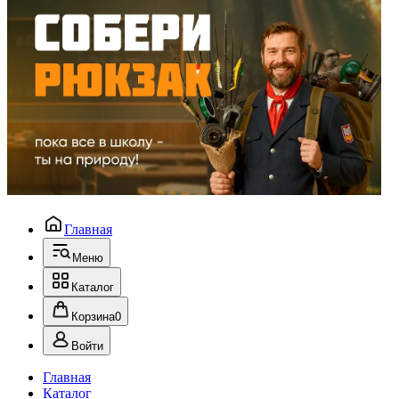
Главная
Меню
Каталог
Корзина
0
Войти
Главная
Каталог