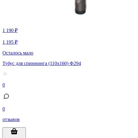
1 190 ₽
1 195 ₽
Осталось мало
Тубус для спиннинга (110х160) Ф294
0
0
отзывов