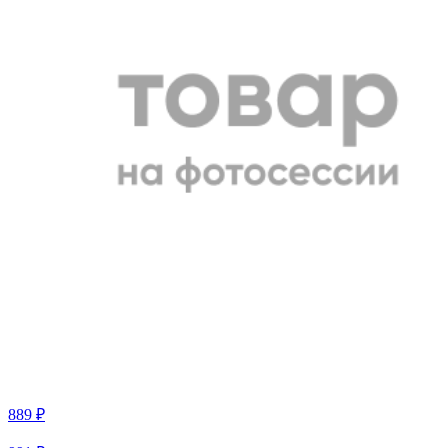
889 ₽