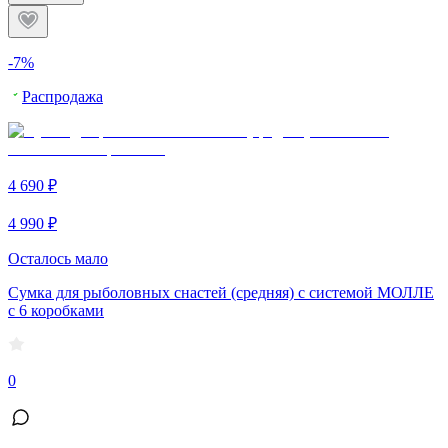
-7%
Распродажа
4 690 ₽
4 990 ₽
Осталось мало
Сумка для рыболовных снастей (средняя) с системой МОЛЛЕ
c 6 коробками
0