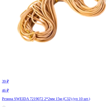
39 ₽
46 ₽
Резина SWEIDA 7219072 2*2мм 15м (С32) (уп 10 шт.)