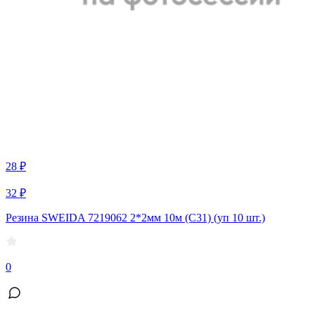
28 ₽
32 ₽
Резина SWEIDA 7219062 2*2мм 10м (С31) (уп 10 шт.)
0