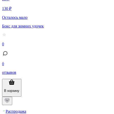
130 ₽
Осталось мало
Бокс для зимних удочек
0
0
отзывов
В корзину
Распродажа