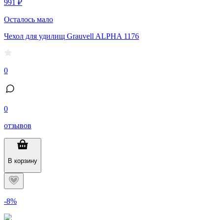
991 ₽
Осталось мало
Чехол для удилищ Grauvell ALPHA 1176
0
0
отзывов
В корзину
-8%