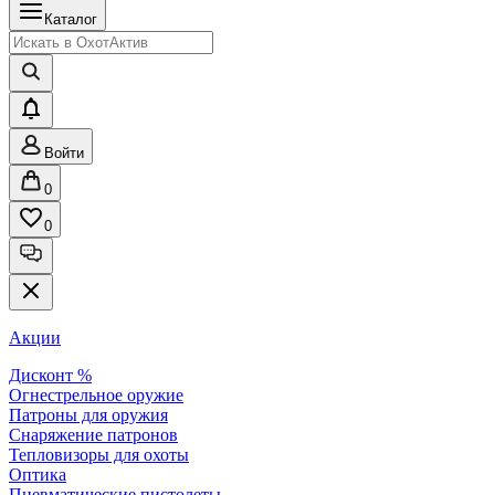
Каталог
Войти
0
0
Акции
Дисконт %
Огнестрельное оружие
Патроны для оружия
Снаряжение патронов
Тепловизоры для охоты
Оптика
Пневматические пистолеты