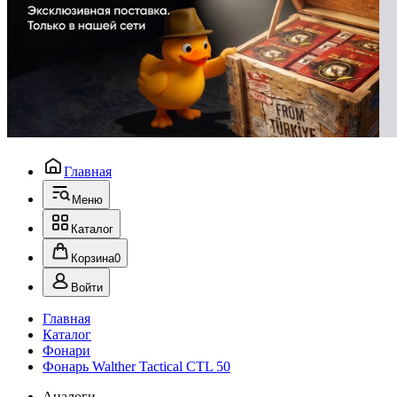
Главная
Меню
Каталог
Корзина
0
Войти
Главная
Каталог
Фонари
Фонарь Walther Tactical CTL 50
Аналоги