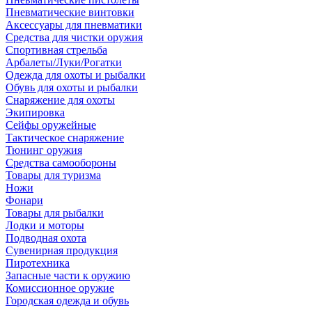
Пневматические винтовки
Аксессуары для пневматики
Средства для чистки оружия
Спортивная стрельба
Арбалеты/Луки/Рогатки
Одежда для охоты и рыбалки
Обувь для охоты и рыбалки
Снаряжение для охоты
Экипировка
Сейфы оружейные
Тактическое снаряжение
Тюнинг оружия
Средства самообороны
Товары для туризма
Ножи
Фонари
Товары для рыбалки
Лодки и моторы
Подводная охота
Сувенирная продукция
Пиротехника
Запасные части к оружию
Комиссионное оружие
Городская одежда и обувь