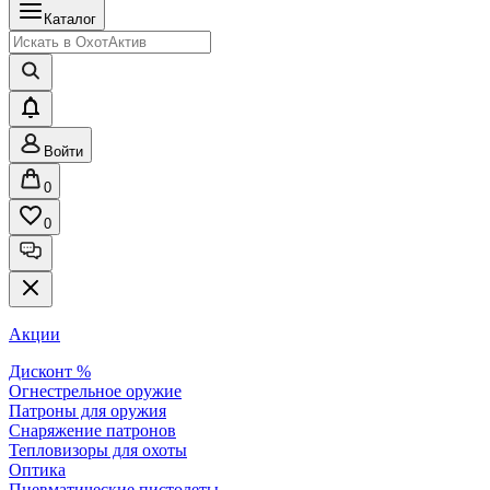
Каталог
Войти
0
0
Акции
Дисконт %
Огнестрельное оружие
Патроны для оружия
Снаряжение патронов
Тепловизоры для охоты
Оптика
Пневматические пистолеты