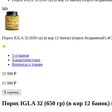
Igla
Порох IGLA 32 (650 гр) (в кор 12 банок) (порох бездымный1,4С
5 отзывов
Характеристики
Вопросы о товаре
15 990 ₽
11 990 ₽
В корзину
Порох IGLA 32 (650 гр) (в кор 12 банок