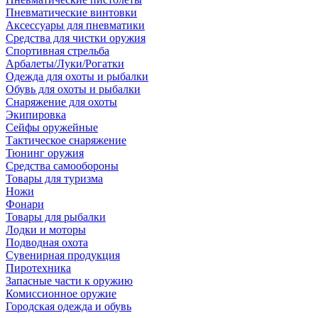
Пневматические винтовки
Аксессуары для пневматики
Средства для чистки оружия
Спортивная стрельба
Арбалеты/Луки/Рогатки
Одежда для охоты и рыбалки
Обувь для охоты и рыбалки
Снаряжение для охоты
Экипировка
Сейфы оружейные
Тактическое снаряжение
Тюнинг оружия
Средства самообороны
Товары для туризма
Ножи
Фонари
Товары для рыбалки
Лодки и моторы
Подводная охота
Сувенирная продукция
Пиротехника
Запасные части к оружию
Комиссионное оружие
Городская одежда и обувь