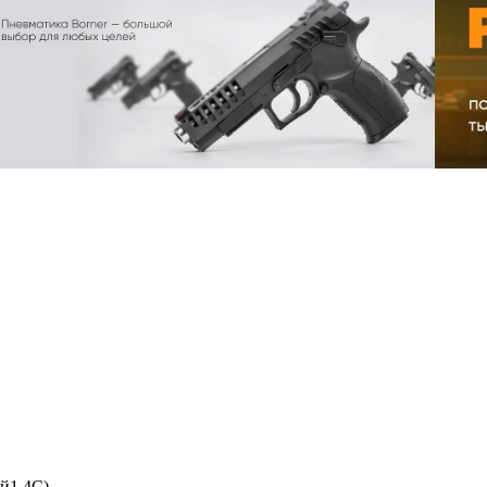
ый1,4С)