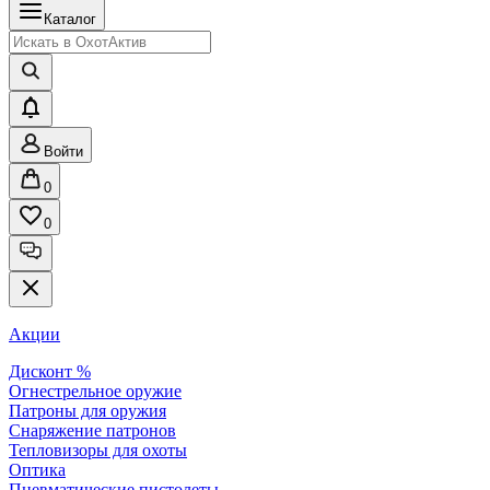
Каталог
Войти
0
0
Акции
Дисконт %
Огнестрельное оружие
Патроны для оружия
Снаряжение патронов
Тепловизоры для охоты
Оптика
Пневматические пистолеты