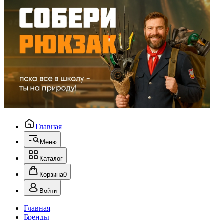
Главная
Меню
Каталог
Корзина
0
Войти
Главная
Бренды