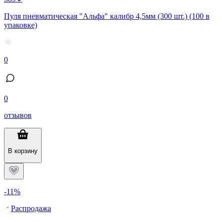
Пуля пневматическая "Альфа" калибр 4,5мм (300 шт.) (100 в
упаковке)
0
0
отзывов
В корзину
-11%
Распродажа