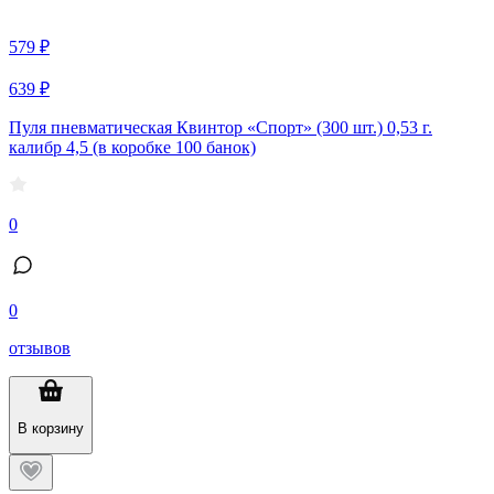
579 ₽
639 ₽
Пуля пневматическая Квинтор «Спорт» (300 шт.) 0,53 г.
калибр 4,5 (в коробке 100 банок)
0
0
отзывов
В корзину