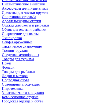
Пневматические винтовки
Аксессуары для пневматики
Средства для чистки оружия
Спортивная стрельба
Арбалеты/Луки/Рогатки
Одежда для охоты и рыбалки
Обувь для охоты и рыбалки
Снаряжение для охоты
Экипировка
Сейфы оружейные
Тактическое снаряжение
Тюнинг оружия
Средства самообороны
Товары для туризма
Ножи
Фонари
Товары для рыбалки
Лодки и моторы
Подводная охота
Сувенирная продукция
Пиротехника
Запасные части к оружию
Комиссионное оружие
Городская одежда и обувь