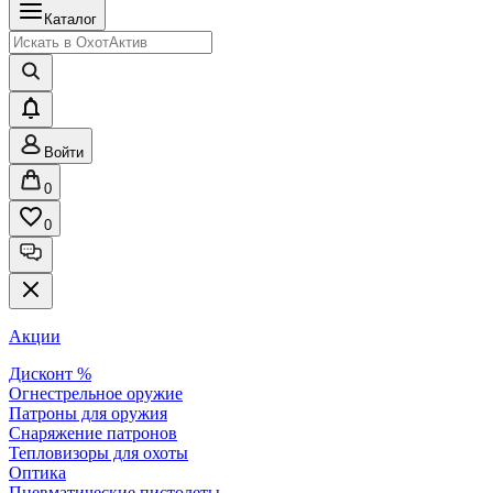
Каталог
Войти
0
0
Акции
Дисконт %
Огнестрельное оружие
Патроны для оружия
Снаряжение патронов
Тепловизоры для охоты
Оптика
Пневматические пистолеты