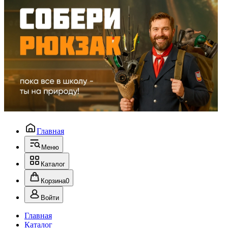
Главная
Меню
Каталог
Корзина
0
Войти
Главная
Каталог