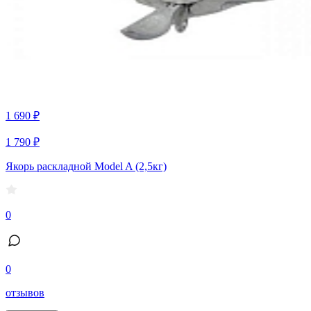
1 690 ₽
1 790 ₽
Якорь раскладной Model A (2,5кг)
0
0
отзывов