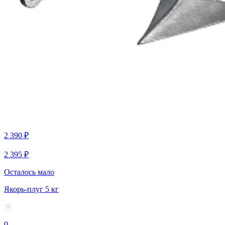
2 390 ₽
2 395 ₽
Осталось мало
Якорь-плуг 5 кг
0