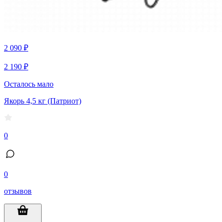
2 090 ₽
2 190 ₽
Осталось мало
Якорь 4,5 кг (Патриот)
0
0
отзывов