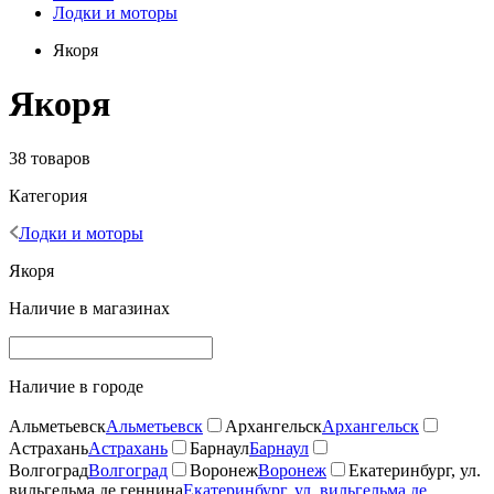
Лодки и моторы
Якоря
Якоря
38 товаров
Категория
Лодки и моторы
Якоря
Наличие в магазинах
Наличие в городе
Альметьевск
Альметьевск
Архангельск
Архангельск
Астрахань
Астрахань
Барнаул
Барнаул
Волгоград
Волгоград
Воронеж
Воронеж
Екатеринбург, ул.
вильгельма де геннина
Екатеринбург, ул. вильгельма де