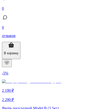
0
0
отзывов
В корзину
-5%
2 190 ₽
2 290 ₽
Якорь раскладной Model B (3,5кг)