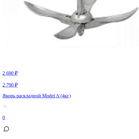
2 690 ₽
2 790 ₽
Якорь раскладной Model A (4кг)
0