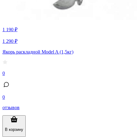
1 190 ₽
1 290 ₽
Якорь раскладной Model A (1,5кг)
0
0
отзывов
В корзину