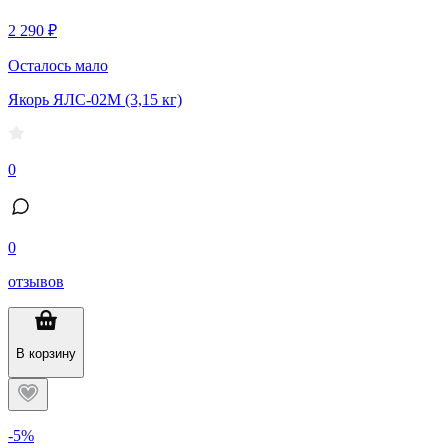
2 290 ₽
Осталось мало
Якорь ЯЛС-02М (3,15 кг)
0
0
отзывов
В корзину
-5%