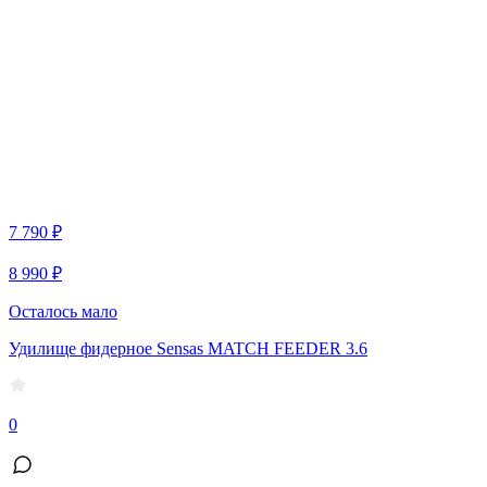
7 790 ₽
8 990 ₽
Осталось мало
Удилище фидерное Sensas MATCH FEEDER 3.6
0