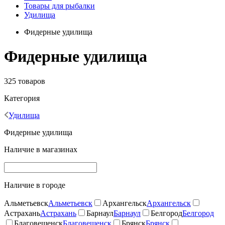
Товары для рыбалки
Удилища
Фидерные удилища
Фидерные удилища
325 товаров
Категория
Удилища
Фидерные удилища
Наличие в магазинах
Наличие в городе
Альметьевск
Альметьевск
Архангельск
Архангельск
Астрахань
Астрахань
Барнаул
Барнаул
Белгород
Белгород
Благовещенск
Благовещенск
Брянск
Брянск