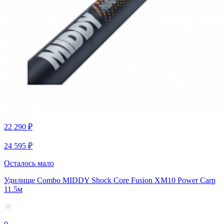
22 290 ₽
24 595 ₽
Осталось мало
Удилище Combo MIDDY Shock Core Fusion XM10 Power Carp
11.5м