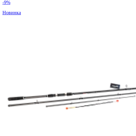
-9%
Новинка