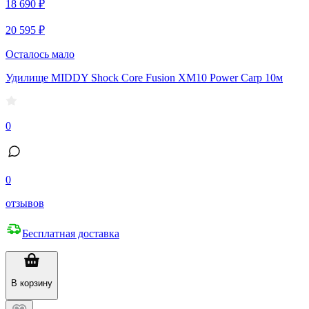
18 690 ₽
20 595 ₽
Осталось мало
Удилище MIDDY Shock Core Fusion XM10 Power Carp 10м
0
0
отзывов
Бесплатная доставка
В корзину