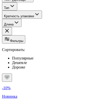
Тип
Кратность упаковки
Длина
Фильтры
Сортировать:
Популярные
Дешевле
Дороже
-10%
Новинка