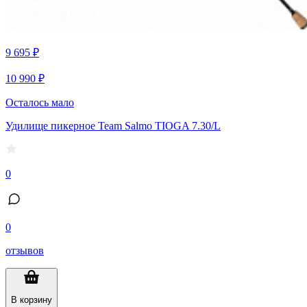
9 695 ₽
10 990 ₽
Осталось мало
Удилище пикерное Team Salmo TIOGA 7.30/L
0
0
отзывов
В корзину