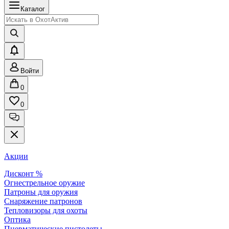
Каталог
Войти
0
0
Акции
Дисконт %
Огнестрельное оружие
Патроны для оружия
Снаряжение патронов
Тепловизоры для охоты
Оптика
Пневматические пистолеты