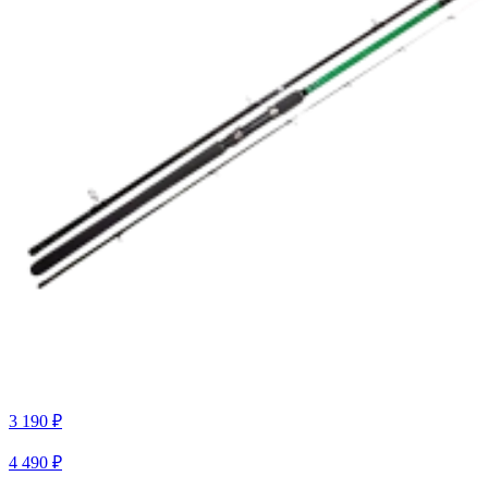
3 190 ₽
4 490 ₽