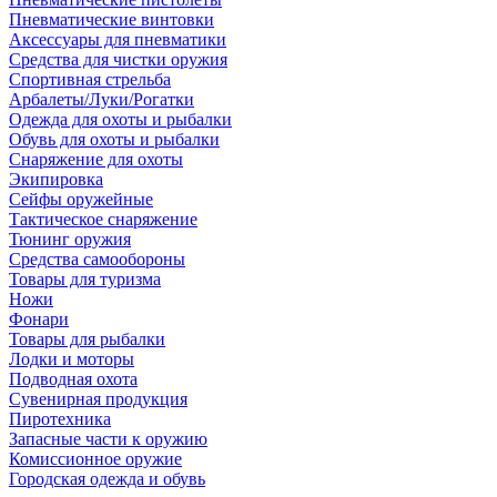
Пневматические винтовки
Аксессуары для пневматики
Средства для чистки оружия
Спортивная стрельба
Арбалеты/Луки/Рогатки
Одежда для охоты и рыбалки
Обувь для охоты и рыбалки
Снаряжение для охоты
Экипировка
Сейфы оружейные
Тактическое снаряжение
Тюнинг оружия
Средства самообороны
Товары для туризма
Ножи
Фонари
Товары для рыбалки
Лодки и моторы
Подводная охота
Сувенирная продукция
Пиротехника
Запасные части к оружию
Комиссионное оружие
Городская одежда и обувь