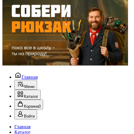
Главная
Меню
Каталог
Корзина
0
Войти
Главная
Каталог