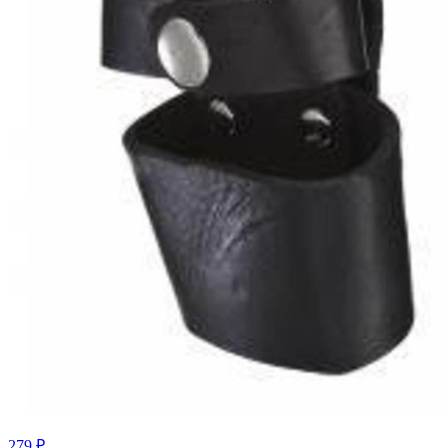
279 ₽