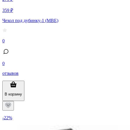
359 ₽
Чехол под дубинку-1 (МВЕ)
0
0
отзывов
В корзину
-22%