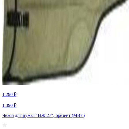
1 290 ₽
1 390 ₽
Чехол для ружья "ИЖ-27", брезент (МВЕ)