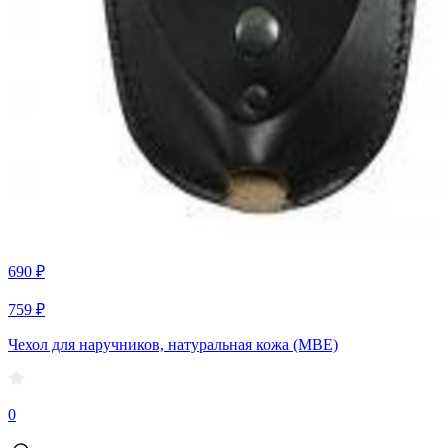
690 ₽
759 ₽
Чехол для наручников, натуральная кожа (МВЕ)
0