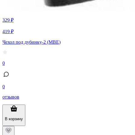
329 ₽
419 ₽
Чехол под дубинку-2 (МВЕ)
0
0
отзывов
В корзину