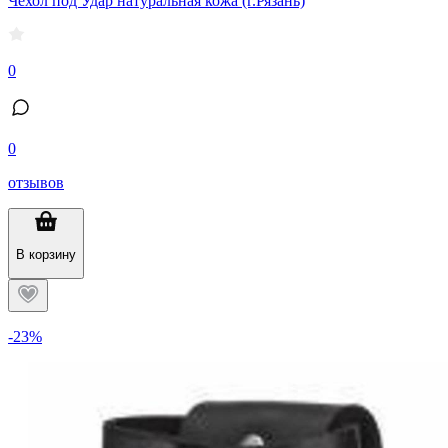
Чехол под Удар натуральная кожа (г.Рязань)
0
0
отзывов
В корзину
-23%