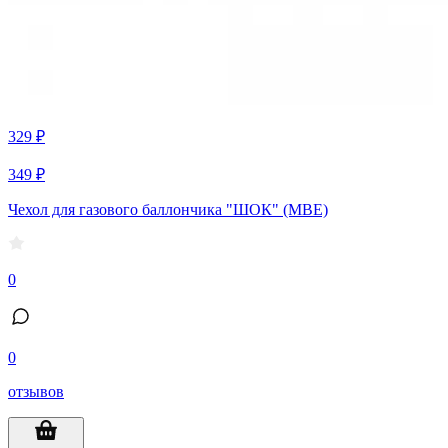
329 ₽
349 ₽
Чехол для газового баллончика "ШОК" (МВЕ)
0
0
отзывов