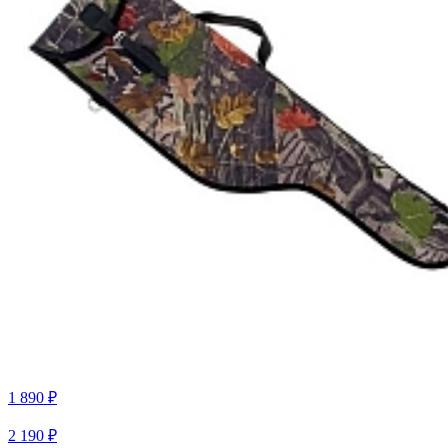
1 890 ₽
2 190 ₽