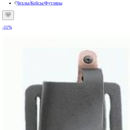
Чехлы/Кейсы/Футляры
-11%