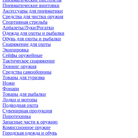
Пневматические винтовки
Аксессуары для пневматики
Средства для чистки оружия
Спортивная стрельба
Арбалеты/Луки/Рогатки
Одежда для охоты и рыбалки
Обувь для охоты и рыбалки
Снаряжение для охоты
Экипировка
Сейфы оружейные
Тактическое снаряжение
Тюнинг оружия
Средства самообороны
Товары для туризма
Ножи
Фонари
Товары для рыбалки
Лодки и моторы
Подводная охота
Сувенирная продукция
Пиротехника
Запасные части к оружию
Комиссионное оружие
Городская одежда и обувь