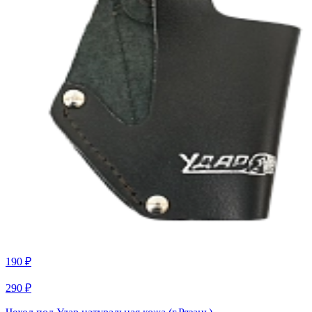
190 ₽
290 ₽