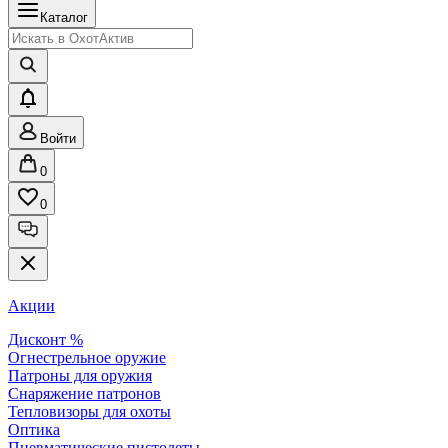
Каталог
Войти
0
0
Акции
Дисконт %
Огнестрельное оружие
Патроны для оружия
Снаряжение патронов
Тепловизоры для охоты
Оптика
Пневматические пистолеты