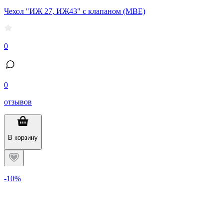
Чехол "ИЖ 27, ИЖ43" с клапаном (МВЕ)
0
0
отзывов
В корзину
-10%