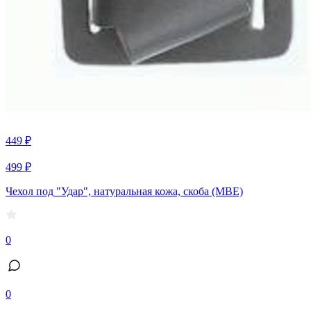
449 ₽
499 ₽
Чехол под "Удар", натуральная кожа, скоба (МВЕ)
0
0