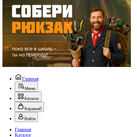
Главная
Меню
Каталог
Корзина
0
Войти
Главная
Каталог