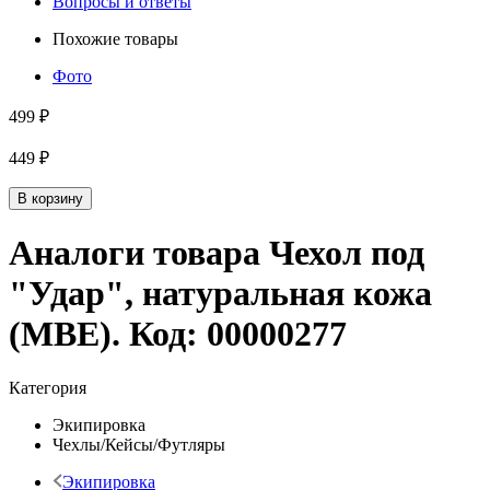
Вопросы и ответы
Похожие товары
Фото
499 ₽
449 ₽
В корзину
Аналоги товара
Чехол под
"Удар", натуральная кожа
(МВЕ)
. Код:
00000277
Категория
Экипировка
Чехлы/Кейсы/Футляры
Экипировка