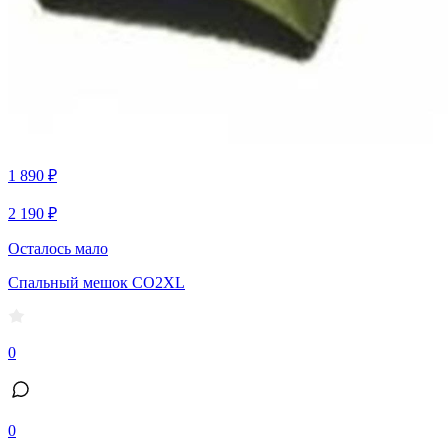
1 890 ₽
2 190 ₽
Осталось мало
Спальный мешок CO2XL
0
0