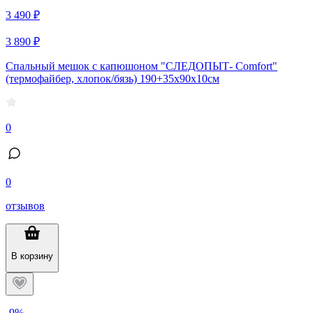
3 490 ₽
3 890 ₽
Спальный мешок с капюшоном "СЛЕДОПЫТ- Comfort"
(термофайбер, хлопок/бязь) 190+35х90х10см
0
0
отзывов
В корзину
-9%