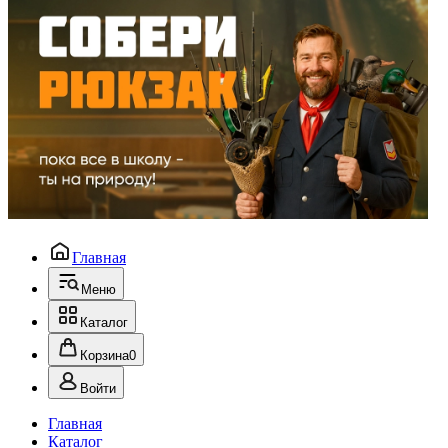
Главная
Меню
Каталог
Корзина
0
Войти
Главная
Каталог