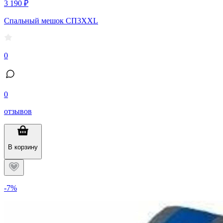
3 190 ₽
Спальный мешок CП3XXL
0
0
отзывов
В корзину
-7%