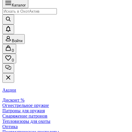
Каталог
Войти
0
0
Акции
Дисконт %
Огнестрельное оружие
Патроны для оружия
Снаряжение патронов
Тепловизоры для охоты
Оптика
Пневматические пистолеты