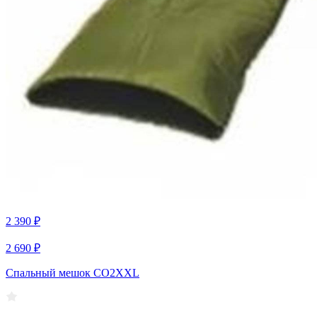
2 390 ₽
2 690 ₽
Спальный мешок CO2XXL