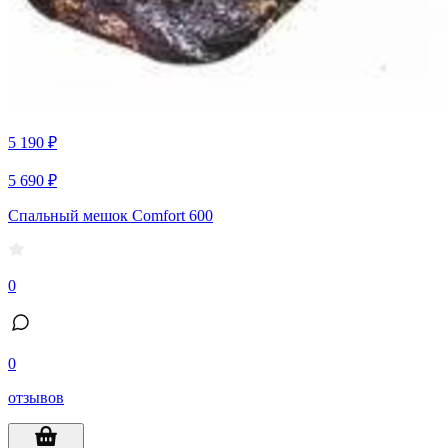
5 190 ₽
5 690 ₽
Спальный мешок Comfort 600
0
0
отзывов