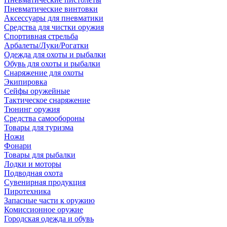
Пневматические винтовки
Аксессуары для пневматики
Средства для чистки оружия
Спортивная стрельба
Арбалеты/Луки/Рогатки
Одежда для охоты и рыбалки
Обувь для охоты и рыбалки
Снаряжение для охоты
Экипировка
Сейфы оружейные
Тактическое снаряжение
Тюнинг оружия
Средства самообороны
Товары для туризма
Ножи
Фонари
Товары для рыбалки
Лодки и моторы
Подводная охота
Сувенирная продукция
Пиротехника
Запасные части к оружию
Комиссионное оружие
Городская одежда и обувь