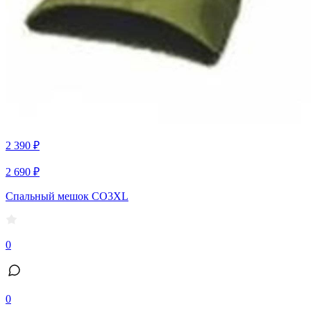
2 390 ₽
2 690 ₽
Спальный мешок CO3XL
0
0