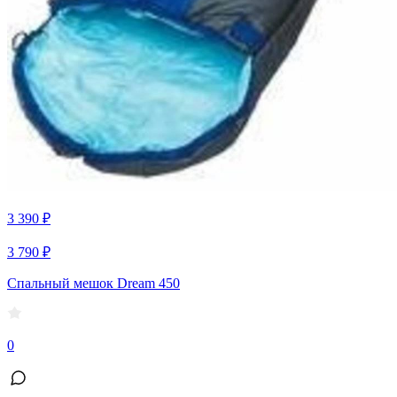
3 390 ₽
3 790 ₽
Спальный мешок Dream 450
0