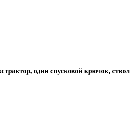
страктор, один спусковой крючок, ствол