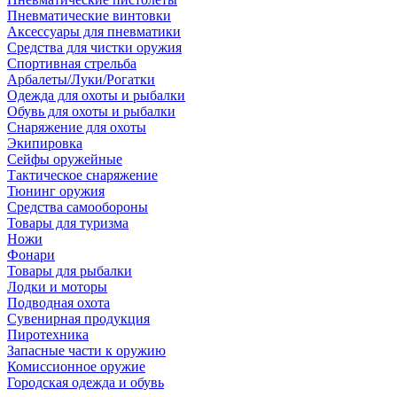
Пневматические винтовки
Аксессуары для пневматики
Средства для чистки оружия
Спортивная стрельба
Арбалеты/Луки/Рогатки
Одежда для охоты и рыбалки
Обувь для охоты и рыбалки
Снаряжение для охоты
Экипировка
Сейфы оружейные
Тактическое снаряжение
Тюнинг оружия
Средства самообороны
Товары для туризма
Ножи
Фонари
Товары для рыбалки
Лодки и моторы
Подводная охота
Сувенирная продукция
Пиротехника
Запасные части к оружию
Комиссионное оружие
Городская одежда и обувь