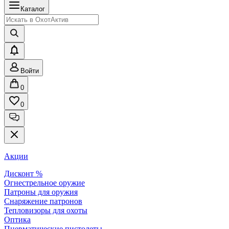
Каталог
Войти
0
0
Акции
Дисконт %
Огнестрельное оружие
Патроны для оружия
Снаряжение патронов
Тепловизоры для охоты
Оптика
Пневматические пистолеты