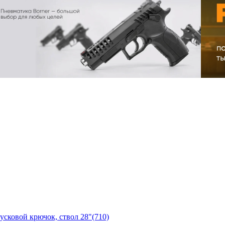
усковой крючок, ствол 28"(710)