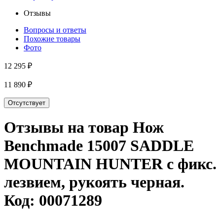
Отзывы
Вопросы и ответы
Похожие товары
Фото
12 295 ₽
11 890 ₽
Отсутствует
Отзывы на товар
Нож
Benchmade 15007 SADDLE
MOUNTAIN HUNTER c фикс.
лезвием, рукоять черная
.
Код:
00071289