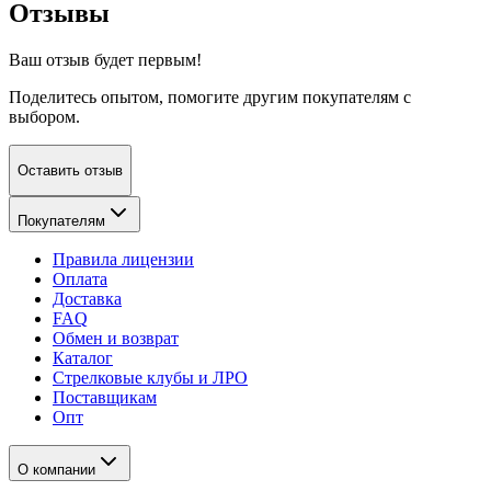
Отзывы
Ваш отзыв будет первым!
Поделитесь опытом, помогите другим покупателям с
выбором.
Оставить отзыв
Покупателям
Правила лицензии
Оплата
Доставка
FAQ
Обмен и возврат
Каталог
Стрелковые клубы и ЛРО
Поставщикам
Опт
О компании