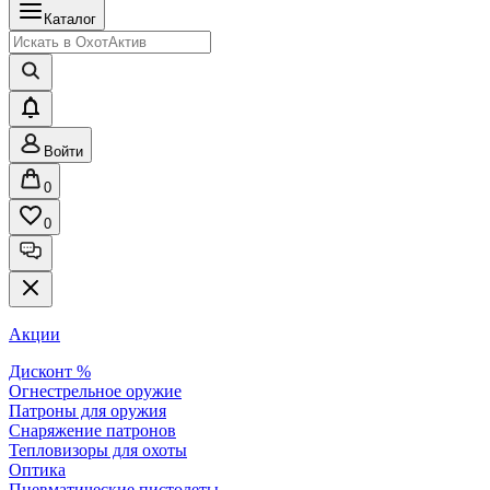
Каталог
Войти
0
0
Акции
Дисконт %
Огнестрельное оружие
Патроны для оружия
Снаряжение патронов
Тепловизоры для охоты
Оптика
Пневматические пистолеты