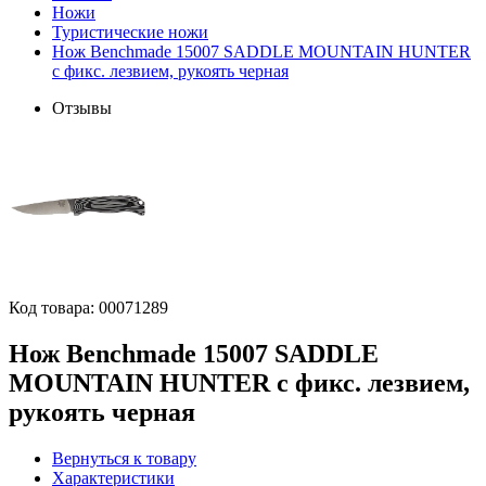
Ножи
Туристические ножи
Нож Benchmade 15007 SADDLE MOUNTAIN HUNTER
c фикс. лезвием, рукоять черная
Отзывы
Код товара:
00071289
Нож Benchmade 15007 SADDLE
MOUNTAIN HUNTER c фикс. лезвием,
рукоять черная
Вернуться к товару
Характеристики