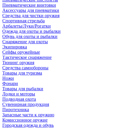
Пневматические винтовки
Аксессуары для пневматики
Средства для чистки оружия
Спортивная стрельба
Арбалеты/Луки/Рогатки
Одежда для охоты и рыбалки
Обувь для охоты и рыбалки
Снаряжение для охоты
Экипировка
Сейфы оружейные
Тактическое снаряжение
Тюнинг оружия
Средства самообороны
Товары для туризма
Ножи
Фонари
Товары для рыбалки
Лодки и моторы
Подводная охота
Сувенирная продукция
Пиротехника
Запасные части к оружию
Комиссионное оружие
Городская одежда и обувь