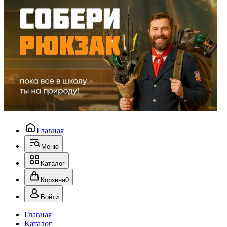
Главная
Меню
Каталог
Корзина
0
Войти
Главная
Каталог