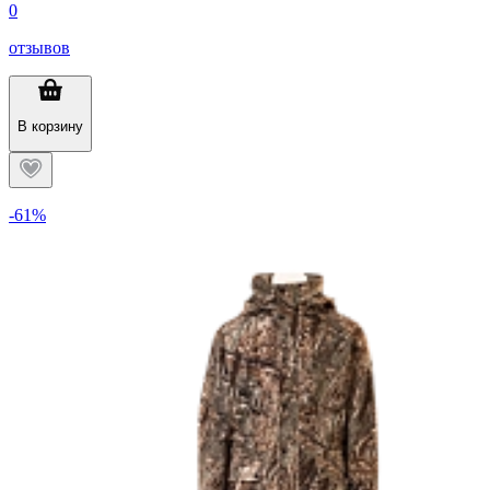
0
отзывов
В корзину
-61%