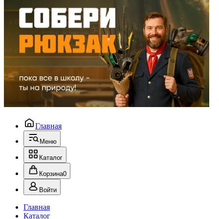
Главная
Меню
Каталог
Корзина
0
Войти
Главная
Каталог