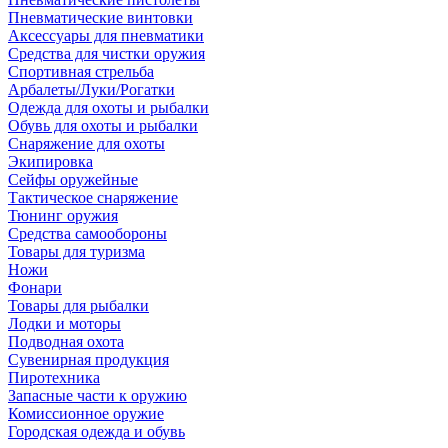
Пневматические винтовки
Аксессуары для пневматики
Средства для чистки оружия
Спортивная стрельба
Арбалеты/Луки/Рогатки
Одежда для охоты и рыбалки
Обувь для охоты и рыбалки
Снаряжение для охоты
Экипировка
Сейфы оружейные
Тактическое снаряжение
Тюнинг оружия
Средства самообороны
Товары для туризма
Ножи
Фонари
Товары для рыбалки
Лодки и моторы
Подводная охота
Сувенирная продукция
Пиротехника
Запасные части к оружию
Комиссионное оружие
Городская одежда и обувь