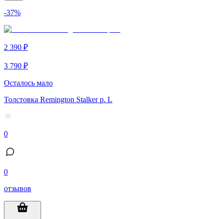
-37%
2 390 ₽
3 790 ₽
Осталось мало
Толстовка Remington Stalker р. L
0
0
отзывов