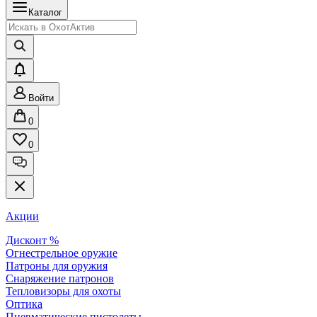
Каталог
Войти
0
0
Акции
Дисконт %
Огнестрельное оружие
Патроны для оружия
Снаряжение патронов
Тепловизоры для охоты
Оптика
Пневматические пистолеты