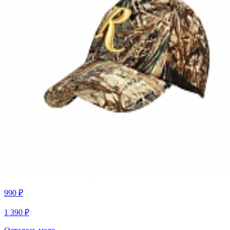
990 ₽
1 390 ₽