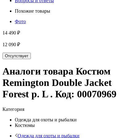
Вопросы и ответы
Похожие товары
Фото
14 490 ₽
12 090 ₽
Отсутствует
Аналоги товара
Костюм
Remington Double Jacket
Forest р. L
. Код:
00070969
Категория
Одежда для охоты и рыбалки
Костюмы
Одежда для охоты и рыбалки