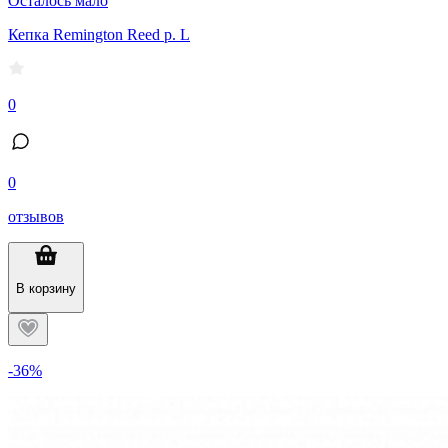
Осталось мало
Кепка Remington Reed р. L
0
0
отзывов
В корзину
-36%