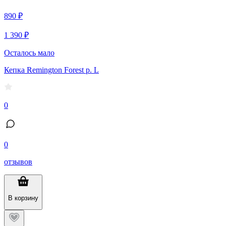
890 ₽
1 390 ₽
Осталось мало
Кепка Remington Forest р. L
0
0
отзывов
В корзину