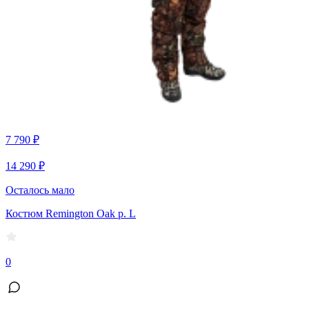
7 790 ₽
14 290 ₽
Осталось мало
Костюм Remington Oak р. L
0