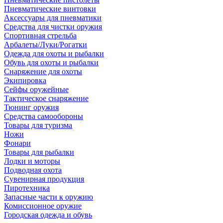
Пневматические винтовки
Аксессуары для пневматики
Средства для чистки оружия
Спортивная стрельба
Арбалеты/Луки/Рогатки
Одежда для охоты и рыбалки
Обувь для охоты и рыбалки
Снаряжение для охоты
Экипировка
Сейфы оружейные
Тактическое снаряжение
Тюнинг оружия
Средства самообороны
Товары для туризма
Ножи
Фонари
Товары для рыбалки
Лодки и моторы
Подводная охота
Сувенирная продукция
Пиротехника
Запасные части к оружию
Комиссионное оружие
Городская одежда и обувь