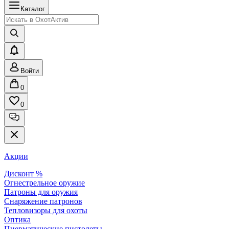
Каталог
Войти
0
0
Акции
Дисконт %
Огнестрельное оружие
Патроны для оружия
Снаряжение патронов
Тепловизоры для охоты
Оптика
Пневматические пистолеты