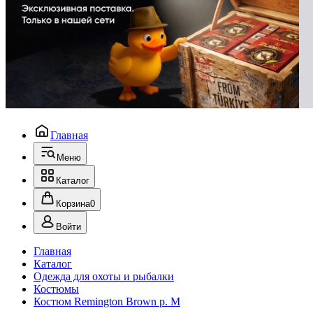
Главная
Меню
Каталог
Корзина
0
Войти
Главная
Каталог
Одежда для охоты и рыбалки
Костюмы
Костюм Remington Brown р. M