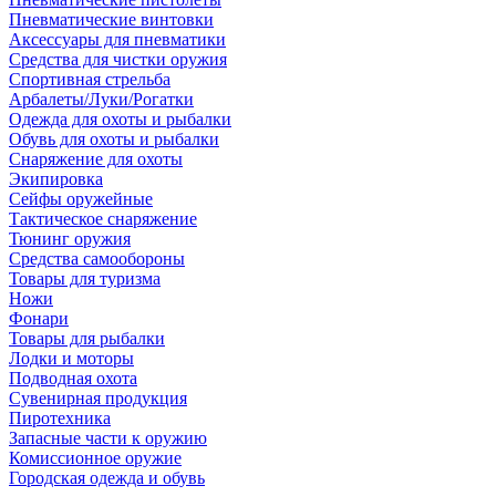
Пневматические винтовки
Аксессуары для пневматики
Средства для чистки оружия
Спортивная стрельба
Арбалеты/Луки/Рогатки
Одежда для охоты и рыбалки
Обувь для охоты и рыбалки
Снаряжение для охоты
Экипировка
Сейфы оружейные
Тактическое снаряжение
Тюнинг оружия
Средства самообороны
Товары для туризма
Ножи
Фонари
Товары для рыбалки
Лодки и моторы
Подводная охота
Сувенирная продукция
Пиротехника
Запасные части к оружию
Комиссионное оружие
Городская одежда и обувь