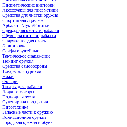
Пневматические винтовки
Аксессуары для пневматики
Средства для чистки оружия
Спортивная стрельба
Арбалеты/Луки/Рогатки
Одежда для охоты и рыбалки
Обувь для охоты и рыбалки
Снаряжение для охоты
Экипировка
Сейфы оружейные
Тактическое снаряжение
Тюнинг оружия
Средства самообороны
Товары для туризма
Ножи
Фонари
Товары для рыбалки
Лодки и моторы
Подводная охота
Сувенирная продукция
Пиротехника
Запасные части к оружию
Комиссионное оружие
Городская одежда и обувь