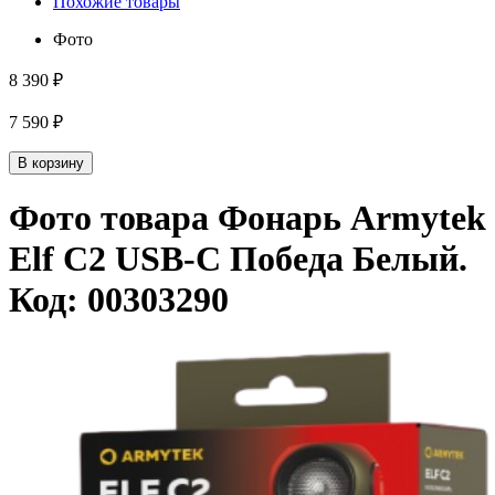
Похожие товары
Фото
8 390 ₽
7 590 ₽
В корзину
Фото товара
Фонарь Armytek
Elf C2 USB-C Победа Белый
.
Код:
00303290