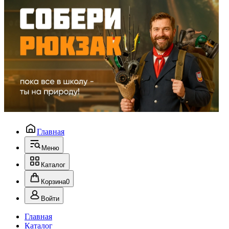
Главная
Меню
Каталог
Корзина
0
Войти
Главная
Каталог