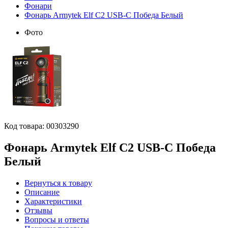
Фонари
Фонарь Armytek Elf C2 USB-C Победа Белый
Фото
Код товара:
00303290
Фонарь Armytek Elf C2 USB-C Победа
Белый
Вернуться к товару
Описание
Характеристики
Отзывы
Вопросы и ответы