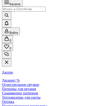
Каталог
Войти
0
0
Акции
Дисконт %
Огнестрельное оружие
Патроны для оружия
Снаряжение патронов
Тепловизоры для охоты
Оптика
Пневматические пистолеты