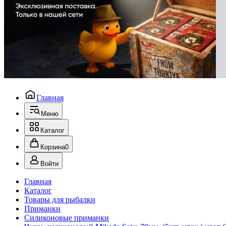
Главная
Меню
Каталог
Корзина
0
Войти
Главная
Каталог
Товары для рыбалки
Приманки
Силиконовые приманки