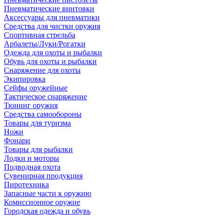
Пневматические винтовки
Аксессуары для пневматики
Средства для чистки оружия
Спортивная стрельба
Арбалеты/Луки/Рогатки
Одежда для охоты и рыбалки
Обувь для охоты и рыбалки
Снаряжение для охоты
Экипировка
Сейфы оружейные
Тактическое снаряжение
Тюнинг оружия
Средства самообороны
Товары для туризма
Ножи
Фонари
Товары для рыбалки
Лодки и моторы
Подводная охота
Сувенирная продукция
Пиротехника
Запасные части к оружию
Комиссионное оружие
Городская одежда и обувь