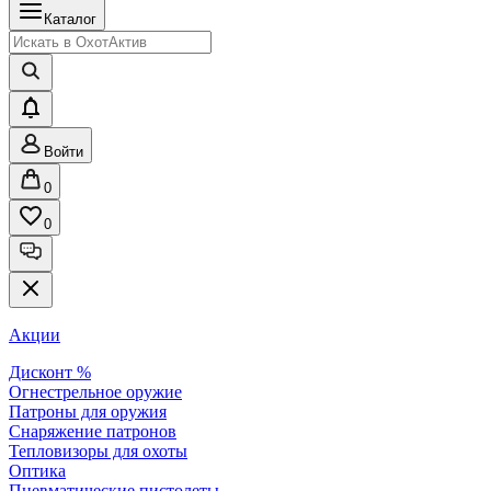
Каталог
Войти
0
0
Акции
Дисконт %
Огнестрельное оружие
Патроны для оружия
Снаряжение патронов
Тепловизоры для охоты
Оптика
Пневматические пистолеты