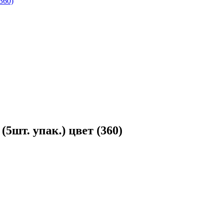
360)
5шт. упак.) цвет (360)