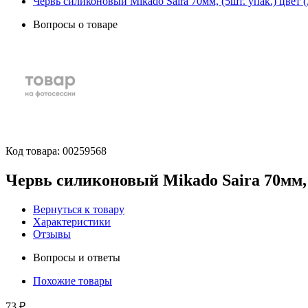
Червь силиконовый Mikado Saira 70мм, (5шт. упак.) цвет (
Вопросы о товаре
Код товара:
00259568
Червь силиконовый Mikado Saira 70мм, (
Вернуться к товару
Характеристики
Отзывы
Вопросы и ответы
Похожие товары
73 ₽