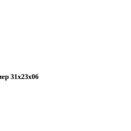
мер 31x23x06