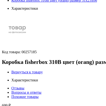
Коробка fisherbox 310B цвет (orang) размер 31x23x06
Характеристики
Код товара:
00257185
Коробка fisherbox 310B цвет (orang) раз
Вернуться к товару
Характеристики
Отзывы
Вопросы и ответы
Похожие товары
699 ₽