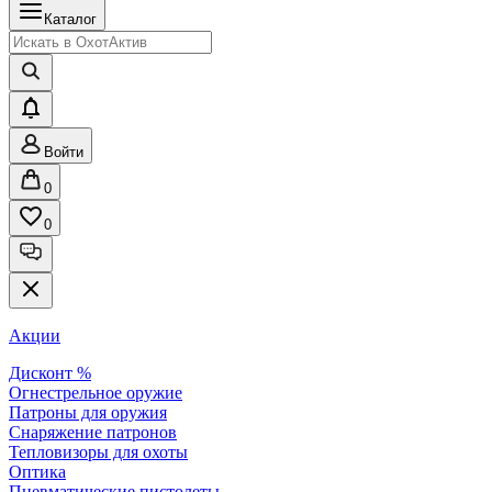
Каталог
Войти
0
0
Акции
Дисконт %
Огнестрельное оружие
Патроны для оружия
Снаряжение патронов
Тепловизоры для охоты
Оптика
Пневматические пистолеты