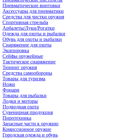
Пневматические винтовки
Аксессуары для пневматики
Средства для чистки оружия
Спортивная стрельба
Арбалеты/Луки/Рогатки
Одежда для охоты и рыбалки
Обувь для охоты и рыбалки
Снаряжение для охоты
Экипировка
Сейфы оружейные
Тактическое снаряжение
Тюнинг оружия
Средства самообороны
Товары для туризма
Ножи
Фонари
Товары для рыбалки
Лодки и моторы
Подводная охота
Сувенирная продукция
Пиротехника
Запасные части к оружию
Комиссионное оружие
Городская одежда и обувь