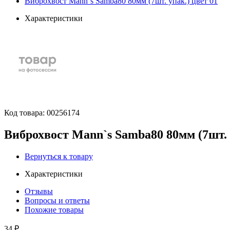
Виброхвост Mann`s Samba80 80мм (7шт. упак.) цвет 01
Характеристики
Код товара:
00256174
Виброхвост Mann`s Samba80 80мм (7шт. 
Вернуться к товару
Характеристики
Отзывы
Вопросы и ответы
Похожие товары
34 ₽