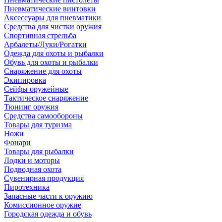
Пневматические винтовки
Аксессуары для пневматики
Средства для чистки оружия
Спортивная стрельба
Арбалеты/Луки/Рогатки
Одежда для охоты и рыбалки
Обувь для охоты и рыбалки
Снаряжение для охоты
Экипировка
Сейфы оружейные
Тактическое снаряжение
Тюнинг оружия
Средства самообороны
Товары для туризма
Ножи
Фонари
Товары для рыбалки
Лодки и моторы
Подводная охота
Сувенирная продукция
Пиротехника
Запасные части к оружию
Комиссионное оружие
Городская одежда и обувь