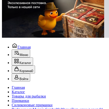
Главная
Меню
Каталог
Корзина
0
Войти
Главная
Каталог
Товары для рыбалки
Приманки
Силиконовые приманки