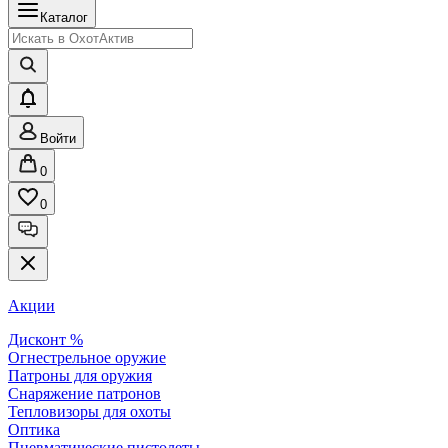
Каталог
Войти
0
0
Акции
Дисконт %
Огнестрельное оружие
Патроны для оружия
Снаряжение патронов
Тепловизоры для охоты
Оптика
Пневматические пистолеты