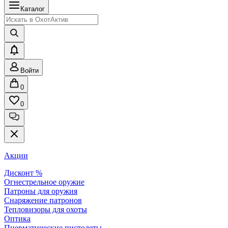
Каталог
Войти
0
0
Акции
Дисконт %
Огнестрельное оружие
Патроны для оружия
Снаряжение патронов
Тепловизоры для охоты
Оптика
Пневматические пистолеты