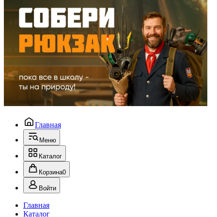
Главная
Меню
Каталог
Корзина
0
Войти
Главная
Каталог