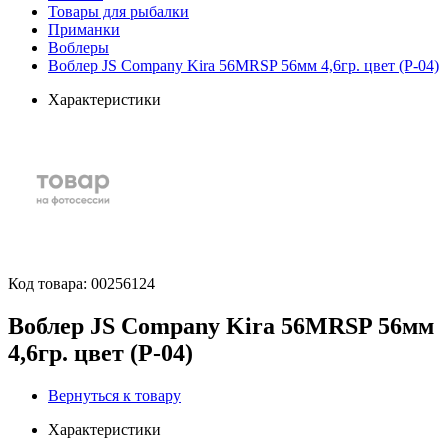
Товары для рыбалки
Приманки
Воблеры
Воблер JS Company Kira 56MRSP 56мм 4,6гр. цвет (P-04)
Характеристики
Код товара:
00256124
Воблер JS Company Kira 56MRSP 56мм
4,6гр. цвет (P-04)
Вернуться к товару
Характеристики