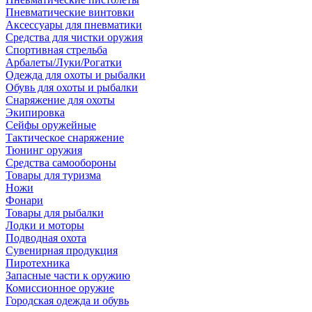
Пневматические винтовки
Аксессуары для пневматики
Средства для чистки оружия
Спортивная стрельба
Арбалеты/Луки/Рогатки
Одежда для охоты и рыбалки
Обувь для охоты и рыбалки
Снаряжение для охоты
Экипировка
Сейфы оружейные
Тактическое снаряжение
Тюнинг оружия
Средства самообороны
Товары для туризма
Ножи
Фонари
Товары для рыбалки
Лодки и моторы
Подводная охота
Сувенирная продукция
Пиротехника
Запасные части к оружию
Комиссионное оружие
Городская одежда и обувь