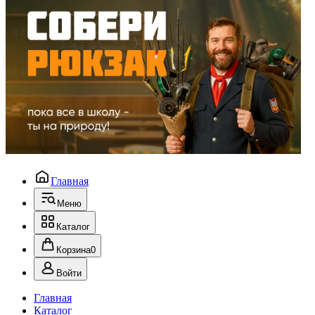
Главная
Меню
Каталог
Корзина
0
Войти
Главная
Каталог