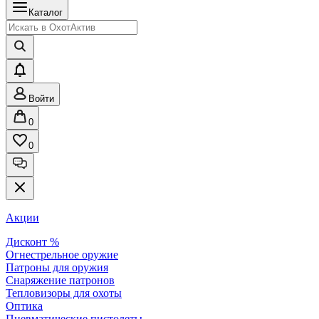
Каталог
Войти
0
0
Акции
Дисконт %
Огнестрельное оружие
Патроны для оружия
Снаряжение патронов
Тепловизоры для охоты
Оптика
Пневматические пистолеты