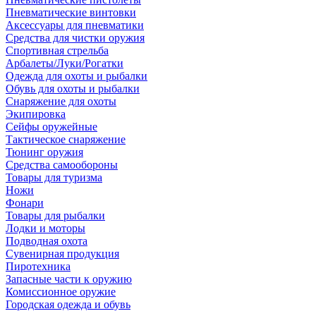
Пневматические винтовки
Аксессуары для пневматики
Средства для чистки оружия
Спортивная стрельба
Арбалеты/Луки/Рогатки
Одежда для охоты и рыбалки
Обувь для охоты и рыбалки
Снаряжение для охоты
Экипировка
Сейфы оружейные
Тактическое снаряжение
Тюнинг оружия
Средства самообороны
Товары для туризма
Ножи
Фонари
Товары для рыбалки
Лодки и моторы
Подводная охота
Сувенирная продукция
Пиротехника
Запасные части к оружию
Комиссионное оружие
Городская одежда и обувь