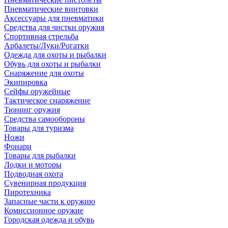
Пневматические винтовки
Аксессуары для пневматики
Средства для чистки оружия
Спортивная стрельба
Арбалеты/Луки/Рогатки
Одежда для охоты и рыбалки
Обувь для охоты и рыбалки
Снаряжение для охоты
Экипировка
Сейфы оружейные
Тактическое снаряжение
Тюнинг оружия
Средства самообороны
Товары для туризма
Ножи
Фонари
Товары для рыбалки
Лодки и моторы
Подводная охота
Сувенирная продукция
Пиротехника
Запасные части к оружию
Комиссионное оружие
Городская одежда и обувь