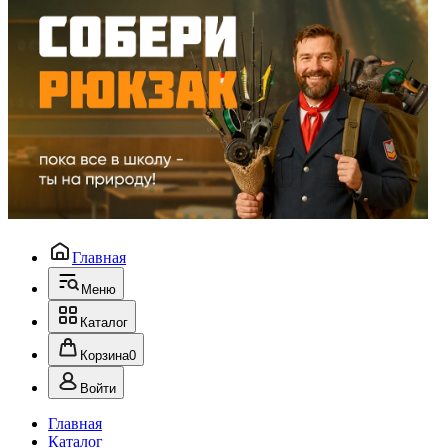
Главная
Меню
Каталог
Корзина
0
Войти
Главная
Каталог