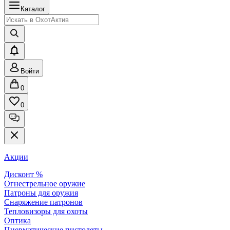
Каталог
Войти
0
0
Акции
Дисконт %
Огнестрельное оружие
Патроны для оружия
Снаряжение патронов
Тепловизоры для охоты
Оптика
Пневматические пистолеты