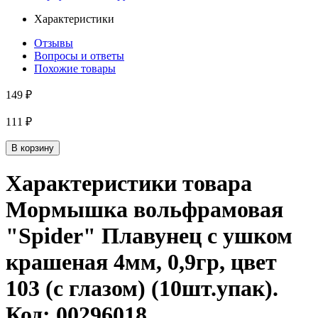
Характеристики
Отзывы
Вопросы и ответы
Похожие товары
149 ₽
111 ₽
В корзину
Характеристики товара
Мормышка вольфрамовая
"Spider" Плавунец с ушком
крашеная 4мм, 0,9гр, цвет
103 (с глазом) (10шт.упак)
.
Код:
00296018