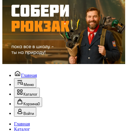
Главная
Меню
Каталог
Корзина
0
Войти
Главная
Каталог