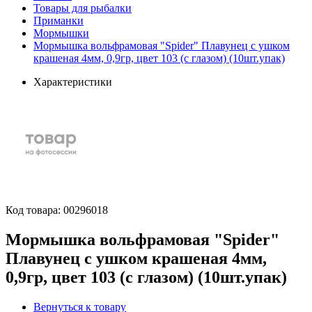
Товары для рыбалки
Приманки
Мормышки
Мормышка вольфрамовая "Spider" Плавунец с ушком
крашеная 4мм, 0,9гр, цвет 103 (с глазом) (10шт.упак)
Характеристики
Код товара:
00296018
Мормышка вольфрамовая "Spider"
Плавунец с ушком крашеная 4мм,
0,9гр, цвет 103 (с глазом) (10шт.упак)
Вернуться к товару