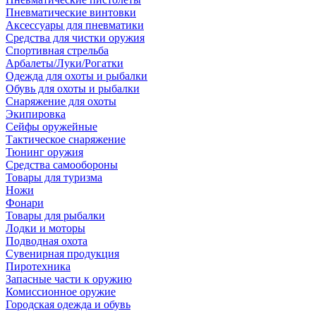
Пневматические винтовки
Аксессуары для пневматики
Средства для чистки оружия
Спортивная стрельба
Арбалеты/Луки/Рогатки
Одежда для охоты и рыбалки
Обувь для охоты и рыбалки
Снаряжение для охоты
Экипировка
Сейфы оружейные
Тактическое снаряжение
Тюнинг оружия
Средства самообороны
Товары для туризма
Ножи
Фонари
Товары для рыбалки
Лодки и моторы
Подводная охота
Сувенирная продукция
Пиротехника
Запасные части к оружию
Комиссионное оружие
Городская одежда и обувь