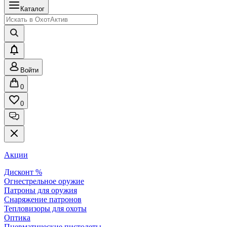
Каталог
Войти
0
0
Акции
Дисконт %
Огнестрельное оружие
Патроны для оружия
Снаряжение патронов
Тепловизоры для охоты
Оптика
Пневматические пистолеты