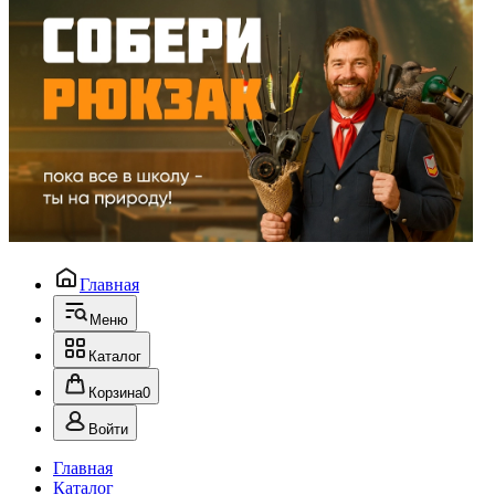
Главная
Меню
Каталог
Корзина
0
Войти
Главная
Каталог