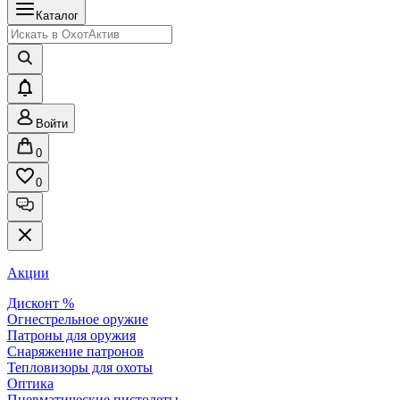
Каталог
Войти
0
0
Акции
Дисконт %
Огнестрельное оружие
Патроны для оружия
Снаряжение патронов
Тепловизоры для охоты
Оптика
Пневматические пистолеты