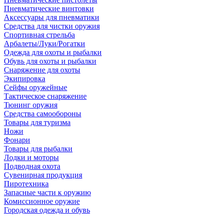
Пневматические винтовки
Аксессуары для пневматики
Средства для чистки оружия
Спортивная стрельба
Арбалеты/Луки/Рогатки
Одежда для охоты и рыбалки
Обувь для охоты и рыбалки
Снаряжение для охоты
Экипировка
Сейфы оружейные
Тактическое снаряжение
Тюнинг оружия
Средства самообороны
Товары для туризма
Ножи
Фонари
Товары для рыбалки
Лодки и моторы
Подводная охота
Сувенирная продукция
Пиротехника
Запасные части к оружию
Комиссионное оружие
Городская одежда и обувь