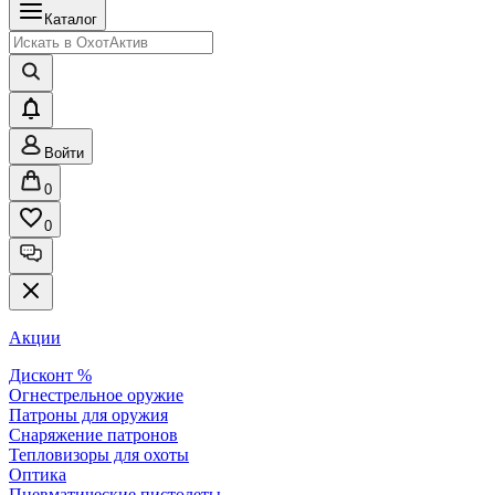
Каталог
Войти
0
0
Акции
Дисконт %
Огнестрельное оружие
Патроны для оружия
Снаряжение патронов
Тепловизоры для охоты
Оптика
Пневматические пистолеты