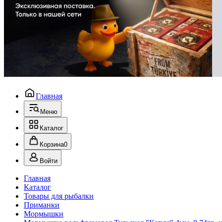
Главная
Меню
Каталог
Корзина
0
Войти
Главная
Каталог
Товары для рыбалки
Приманки
Мормышки