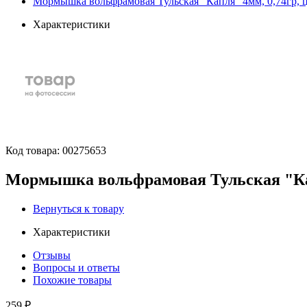
Мормышка вольфрамовая Тульская "Капля" 4мм, 0,74гр, цв
Характеристики
Код товара:
00275653
Мормышка вольфрамовая Тульская "Капл
Вернуться к товару
Характеристики
Отзывы
Вопросы и ответы
Похожие товары
259 ₽