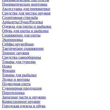
Пневматические винтовки
Аксессуары для пневматики
Средства для чистки оружия
Спортивная стрельба
Арбалеты/Луки/Рогатки
Одежда для охоты и рыбалки
Обувь для охоты и рыбалки
Снаряжение для охоты
Экипировка
Сейфы оружейные
Тактическое снаряжение
Тюнинг оружия
Средства самообороны
Товары для туризма
Ножи
Фонари
Товары для рыбалки
Лодки и моторы
Подводная охота
Сувенирная продукция
Пиротехника
Запасные части к оружию
Комиссионное оружие
Городская одежда и обувь