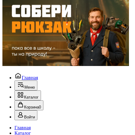
Главная
Меню
Каталог
Корзина
0
Войти
Главная
Каталог