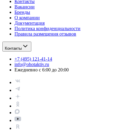
Контакты
Вакансии
Бренды
О компании
Документация
Политика конфиденциальности
Правила размещения отзывов
Контакты
+7 (495) 121-41-14
info@ohotaktiv.ru
Ежедневно с 6:00 до 20:00