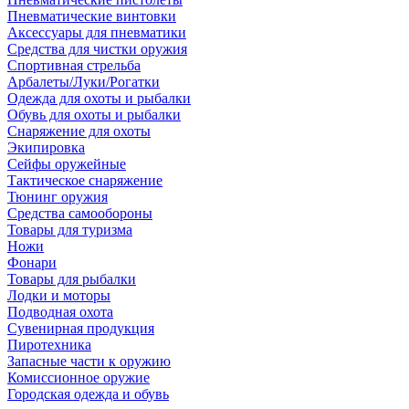
Пневматические винтовки
Аксессуары для пневматики
Средства для чистки оружия
Спортивная стрельба
Арбалеты/Луки/Рогатки
Одежда для охоты и рыбалки
Обувь для охоты и рыбалки
Снаряжение для охоты
Экипировка
Сейфы оружейные
Тактическое снаряжение
Тюнинг оружия
Средства самообороны
Товары для туризма
Ножи
Фонари
Товары для рыбалки
Лодки и моторы
Подводная охота
Сувенирная продукция
Пиротехника
Запасные части к оружию
Комиссионное оружие
Городская одежда и обувь