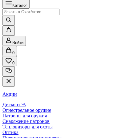
Каталог
Войти
0
0
Акции
Дисконт %
Огнестрельное оружие
Патроны для оружия
Снаряжение патронов
Тепловизоры для охоты
Оптика
Пневматические пистолеты