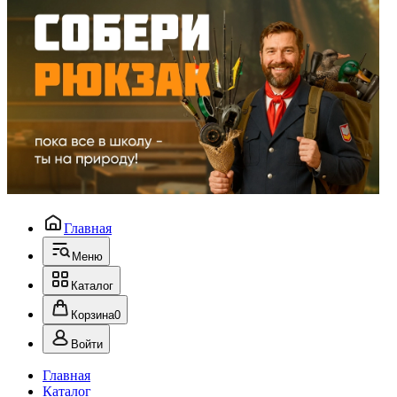
Главная
Меню
Каталог
Корзина
0
Войти
Главная
Каталог