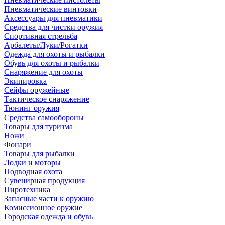
Пневматические винтовки
Аксессуары для пневматики
Средства для чистки оружия
Спортивная стрельба
Арбалеты/Луки/Рогатки
Одежда для охоты и рыбалки
Обувь для охоты и рыбалки
Снаряжение для охоты
Экипировка
Сейфы оружейные
Тактическое снаряжение
Тюнинг оружия
Средства самообороны
Товары для туризма
Ножи
Фонари
Товары для рыбалки
Лодки и моторы
Подводная охота
Сувенирная продукция
Пиротехника
Запасные части к оружию
Комиссионное оружие
Городская одежда и обувь