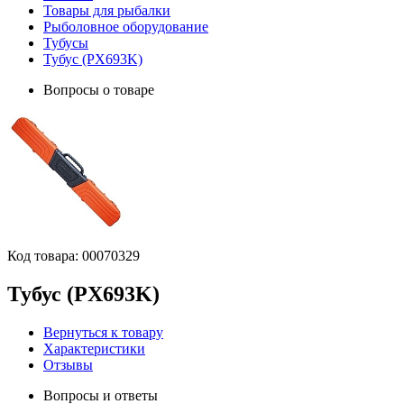
Товары для рыбалки
Рыболовное оборудование
Тубусы
Тубус (PX693K)
Вопросы о товаре
Код товара:
00070329
Тубус (PX693K)
Вернуться к товару
Характеристики
Отзывы
Вопросы и ответы