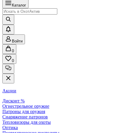
Каталог
Войти
0
0
Акции
Дисконт %
Огнестрельное оружие
Патроны для оружия
Снаряжение патронов
Тепловизоры для охоты
Оптика
Пневматические пистолеты