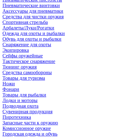
Пневматические винтовки
Аксессуары для пневматики
Средства для чистки оружия
Спортивная стрельба
Арбалеты/Луки/Рогатки
Одежда для охоты и рыбалки
Обувь для охоты и рыбалки
Снаряжение для охоты
Экипировка
Сейфы оружейные
Тактическое снаряжение
Тюнинг оружия
Средства самообороны
Товары для туризма
Ножи
Фонари
Товары для рыбалки
Лодки и моторы
Подводная охота
Сувенирная продукция
Пиротехника
Запасные части к оружию
Комиссионное оружие
Городская одежда и обувь