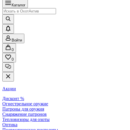
Каталог
Войти
0
0
Акции
Дисконт %
Огнестрельное оружие
Патроны для оружия
Снаряжение патронов
Тепловизоры для охоты
Оптика
Пневматические пистолеты