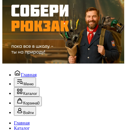
Главная
Меню
Каталог
Корзина
0
Войти
Главная
Каталог