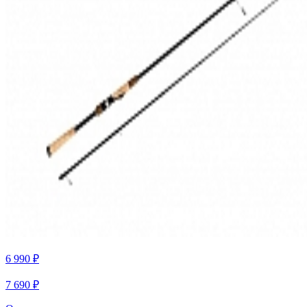
6 990 ₽
7 690 ₽