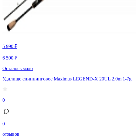
5 990 ₽
6 590 ₽
Осталось мало
Удилище спиннинговое Maximus LEGEND-X 20UL 2.0m 1-7g
0
0
отзывов