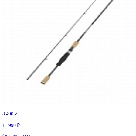
8 490 ₽
11 990 ₽
Осталось мало