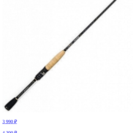
3 990 ₽
4 390 ₽