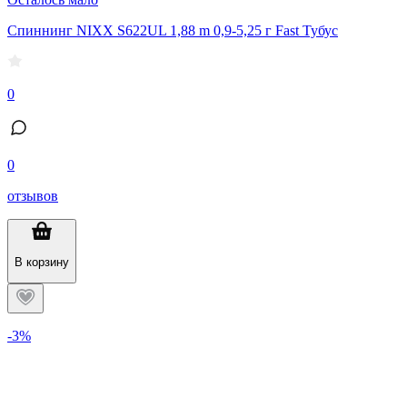
Спиннинг NIXX S622UL 1,88 m 0,9-5,25 г Fast Тубус
0
0
отзывов
В корзину
-3%