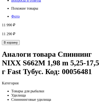
Вопросы и ответы
Похожие товары
Фото
11 990 ₽
11 290 ₽
В корзину
Аналоги товара
Спиннинг
NIXX S662M 1,98 m 5,25-17,5
г Fast Тубус
. Код:
00056481
Категория
Товары для рыбалки
Удилища
Спиннинговые удилища