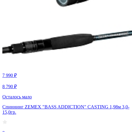
7 990 ₽
8 790 ₽
Осталось мало
Спиннинг ZEMEX "BASS ADDICTION" CASTING 1,98м 3,0-
15,0гр.