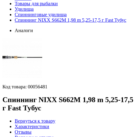
Товары для рыбалки
Удилища
Спиннинговые удилища
Спиннинг NIXX S662M 1,98 m 5,25-17,5 г Fast Тубус
Аналоги
Код товара:
00056481
Спиннинг NIXX S662M 1,98 m 5,25-17,5
г Fast Тубус
Вернуться к товару
Характеристики
Отзывы