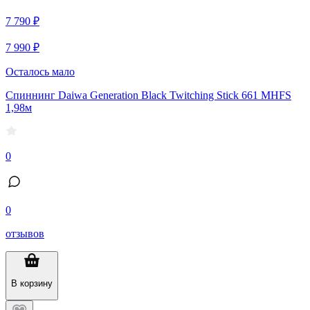
7 790 ₽
7 990 ₽
Осталось мало
Спиннинг Daiwa Generation Black Twitching Stick 661 MHFS
1,98м
0
0
отзывов
В корзину