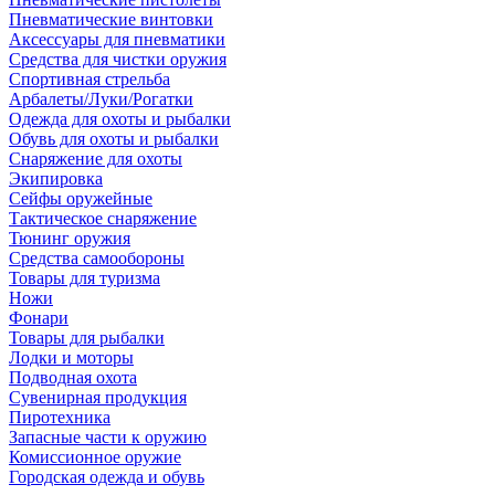
Пневматические винтовки
Аксессуары для пневматики
Средства для чистки оружия
Спортивная стрельба
Арбалеты/Луки/Рогатки
Одежда для охоты и рыбалки
Обувь для охоты и рыбалки
Снаряжение для охоты
Экипировка
Сейфы оружейные
Тактическое снаряжение
Тюнинг оружия
Средства самообороны
Товары для туризма
Ножи
Фонари
Товары для рыбалки
Лодки и моторы
Подводная охота
Сувенирная продукция
Пиротехника
Запасные части к оружию
Комиссионное оружие
Городская одежда и обувь