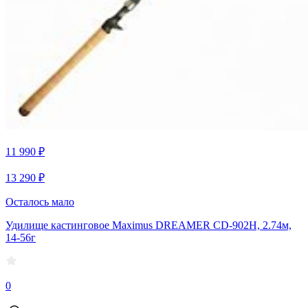
11 990 ₽
13 290 ₽
Осталось мало
Удилище кастинговое Maximus DREAMER CD-902H, 2.74м,
14-56г
0