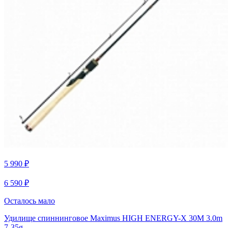
5 990 ₽
6 590 ₽
Осталось мало
Удилище спиннинговое Maximus HIGH ENERGY-X 30M 3.0m
7-35g