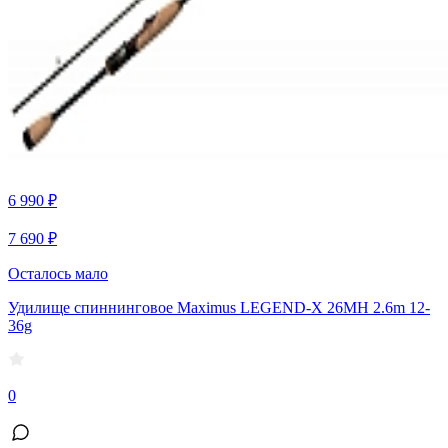
6 990 ₽
7 690 ₽
Осталось мало
Удилище спиннинговое Maximus LEGEND-X 26MH 2.6m 12-
36g
0