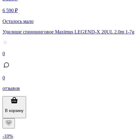
6 590 ₽
Осталось мало
Удилище спиннинговое Maximus LEGEND-X 20UL 2.0m 1-7g
0
0
отзывов
В корзину
-10%