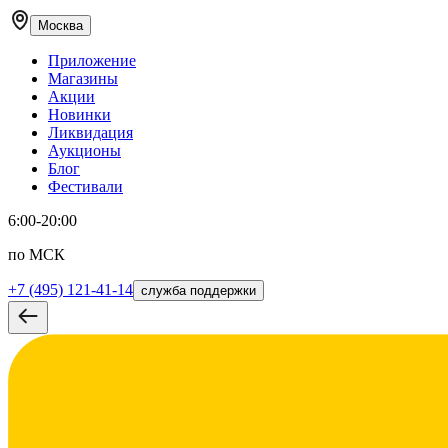
Москва
Приложение
Магазины
Акции
Новинки
Ликвидация
Аукционы
Блог
Фестивали
6:00-20:00
по МСК
+7 (495) 121-41-14
служба поддержки