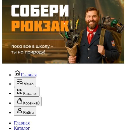
Главная
Меню
Каталог
Корзина
0
Войти
Главная
Каталог