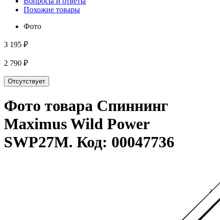
Вопросы и ответы
Похожие товары
Фото
3 195 ₽
2 790 ₽
Отсутствует
Фото товара
Спиннинг
Maximus Wild Power
SWP27M
. Код:
00047736