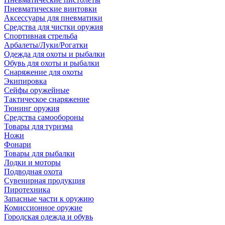
Пневматические винтовки
Аксессуары для пневматики
Средства для чистки оружия
Спортивная стрельба
Арбалеты/Луки/Рогатки
Одежда для охоты и рыбалки
Обувь для охоты и рыбалки
Снаряжение для охоты
Экипировка
Сейфы оружейные
Тактическое снаряжение
Тюнинг оружия
Средства самообороны
Товары для туризма
Ножи
Фонари
Товары для рыбалки
Лодки и моторы
Подводная охота
Сувенирная продукция
Пиротехника
Запасные части к оружию
Комиссионное оружие
Городская одежда и обувь