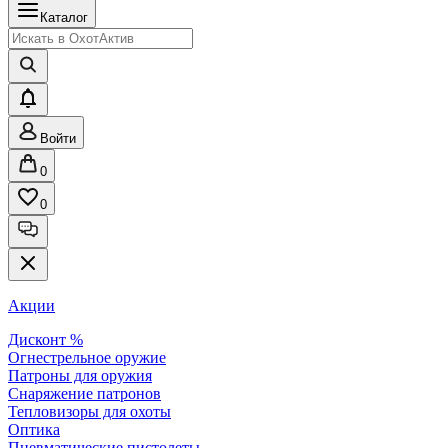
Каталог
Войти
0
0
Акции
Дисконт %
Огнестрельное оружие
Патроны для оружия
Снаряжение патронов
Тепловизоры для охоты
Оптика
Пневматические пистолеты