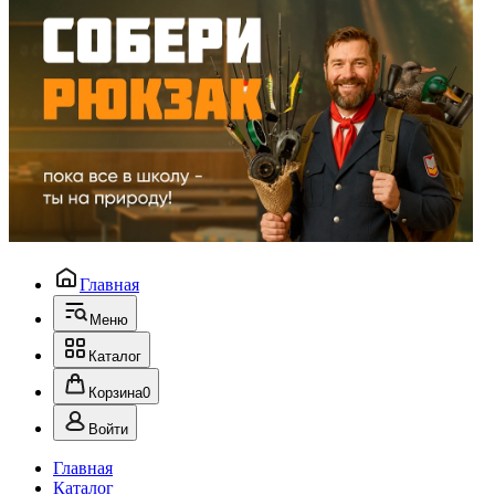
Главная
Меню
Каталог
Корзина
0
Войти
Главная
Каталог