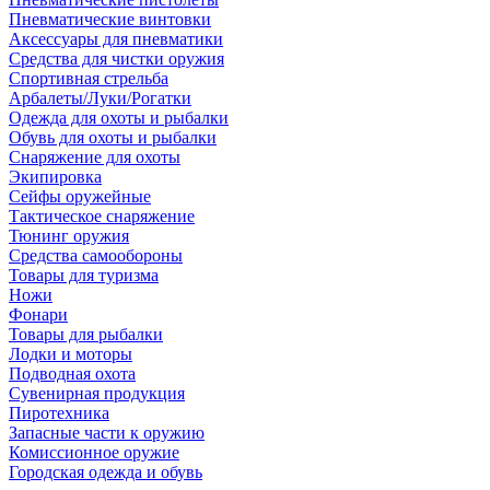
Пневматические винтовки
Аксессуары для пневматики
Средства для чистки оружия
Спортивная стрельба
Арбалеты/Луки/Рогатки
Одежда для охоты и рыбалки
Обувь для охоты и рыбалки
Снаряжение для охоты
Экипировка
Сейфы оружейные
Тактическое снаряжение
Тюнинг оружия
Средства самообороны
Товары для туризма
Ножи
Фонари
Товары для рыбалки
Лодки и моторы
Подводная охота
Сувенирная продукция
Пиротехника
Запасные части к оружию
Комиссионное оружие
Городская одежда и обувь