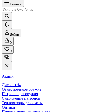
Каталог
Войти
0
0
Акции
Дисконт %
Огнестрельное оружие
Патроны для оружия
Снаряжение патронов
Тепловизоры для охоты
Оптика
Пневматические пистолеты