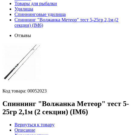
Товары для рыбалки
Удилища
Спиннинговые удилища
Спиннинг "Волжанка Метеор" тест 5-25гр 2,1м (2
секции) (IM6)
Отзывы
Код товара:
00052023
Спиннинг "Волжанка Метеор" тест 5-
25гр 2,1м (2 секции) (IM6)
Вернуться к товару
Описание