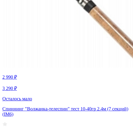
2 990 ₽
3 290 ₽
Осталось мало
Спиннинг "Волжанка-телеспин" тест 10-40гр 2.4м (7 секций)
(IM6)