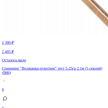
2 390 ₽
2 495 ₽
Осталось мало
Спиннинг "Волжанка-телеспин" тест 5-25гр 2.1м (5 секций)
(IM6)
0