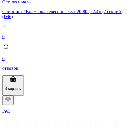
Осталось мало
Спиннинг "Волжанка-телеспин" тест 20-80гр 2.4м (7 секций)
(IM6)
0
0
отзывов
В корзину
-9%