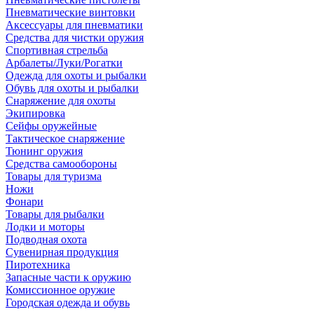
Пневматические винтовки
Аксессуары для пневматики
Средства для чистки оружия
Спортивная стрельба
Арбалеты/Луки/Рогатки
Одежда для охоты и рыбалки
Обувь для охоты и рыбалки
Снаряжение для охоты
Экипировка
Сейфы оружейные
Тактическое снаряжение
Тюнинг оружия
Средства самообороны
Товары для туризма
Ножи
Фонари
Товары для рыбалки
Лодки и моторы
Подводная охота
Сувенирная продукция
Пиротехника
Запасные части к оружию
Комиссионное оружие
Городская одежда и обувь