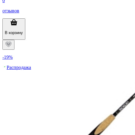
0
отзывов
В корзину
-19%
Распродажа