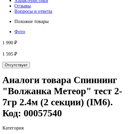
Характеристики
Отзывы
Вопросы и ответы
Похожие товары
Фото
1 990 ₽
1 595 ₽
Отсутствует
Аналоги товара
Спиннинг
"Волжанка Метеор" тест 2-
7гр 2.4м (2 секции) (IM6)
.
Код:
00057540
Категория