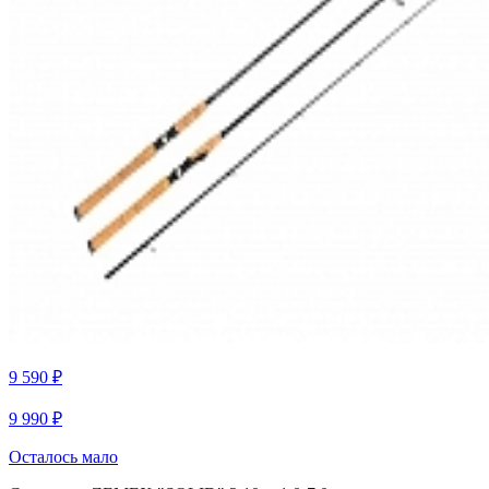
9 590 ₽
9 990 ₽
Осталось мало