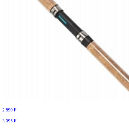
2 890 ₽
3 095 ₽