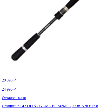
20 390 ₽
24 990 ₽
Осталось мало
Спиннинг BIXOD A2 GAME BC742ML 2,23 m 7-28 г Fast