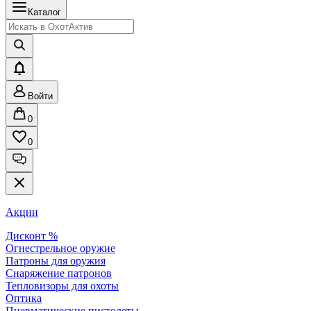
Каталог
Войти
0
0
Акции
Дисконт %
Огнестрельное оружие
Патроны для оружия
Снаряжение патронов
Тепловизоры для охоты
Оптика
Пневматические пистолеты