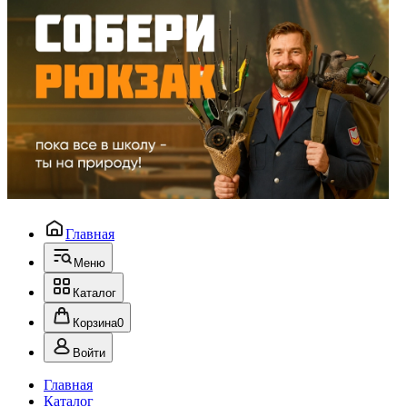
Главная
Меню
Каталог
Корзина
0
Войти
Главная
Каталог