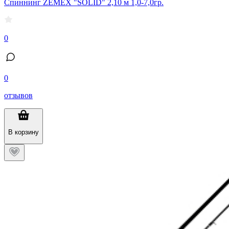
Спиннинг ZEMEX "SOLID" 2,10 м 1,0-7,0гр.
0
0
отзывов
В корзину