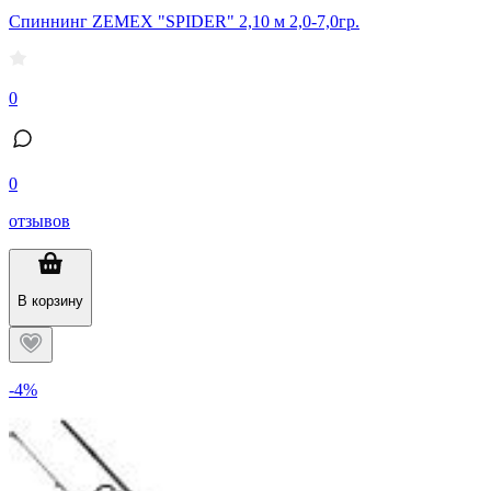
Спиннинг ZEMEX "SPIDER" 2,10 м 2,0-7,0гр.
0
0
отзывов
В корзину
-4%