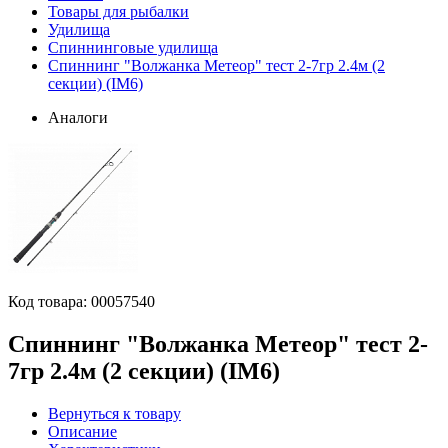
Товары для рыбалки
Удилища
Спиннинговые удилища
Спиннинг "Волжанка Метеор" тест 2-7гр 2.4м (2
секции) (IM6)
Аналоги
Код товара:
00057540
Спиннинг "Волжанка Метеор" тест 2-
7гр 2.4м (2 секции) (IM6)
Вернуться к товару
Описание