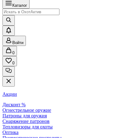
Каталог
Войти
0
0
Акции
Дисконт %
Огнестрельное оружие
Патроны для оружия
Снаряжение патронов
Тепловизоры для охоты
Оптика
Пневматические пистолеты