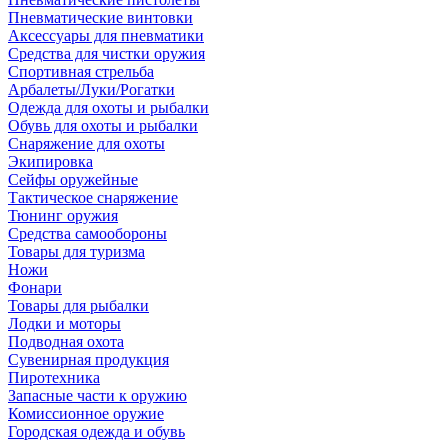
Пневматические винтовки
Аксессуары для пневматики
Средства для чистки оружия
Спортивная стрельба
Арбалеты/Луки/Рогатки
Одежда для охоты и рыбалки
Обувь для охоты и рыбалки
Снаряжение для охоты
Экипировка
Сейфы оружейные
Тактическое снаряжение
Тюнинг оружия
Средства самообороны
Товары для туризма
Ножи
Фонари
Товары для рыбалки
Лодки и моторы
Подводная охота
Сувенирная продукция
Пиротехника
Запасные части к оружию
Комиссионное оружие
Городская одежда и обувь