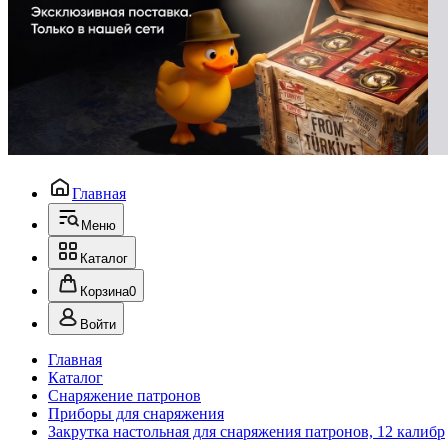
Главная
Меню
Каталог
Корзина
0
Войти
Главная
Каталог
Снаряжение патронов
Приборы для снаряжения
Закрутка настольная для снаряжения патронов, 12 калибр