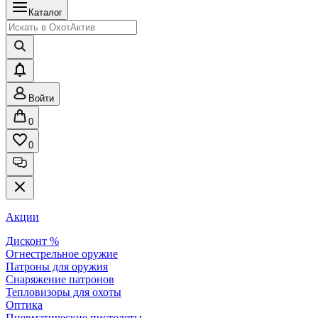
Каталог
Войти
0
0
Акции
Дисконт %
Огнестрельное оружие
Патроны для оружия
Снаряжение патронов
Тепловизоры для охоты
Оптика
Пневматические пистолеты