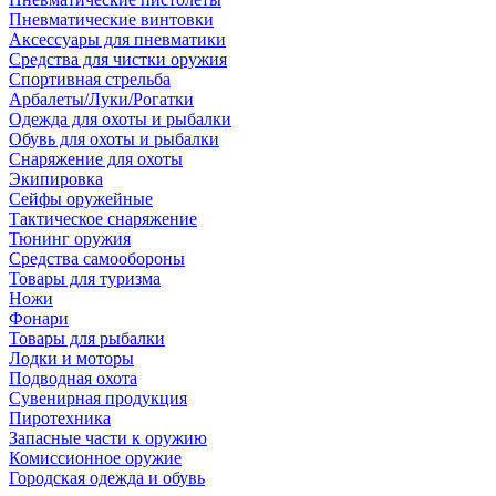
Пневматические винтовки
Аксессуары для пневматики
Средства для чистки оружия
Спортивная стрельба
Арбалеты/Луки/Рогатки
Одежда для охоты и рыбалки
Обувь для охоты и рыбалки
Снаряжение для охоты
Экипировка
Сейфы оружейные
Тактическое снаряжение
Тюнинг оружия
Средства самообороны
Товары для туризма
Ножи
Фонари
Товары для рыбалки
Лодки и моторы
Подводная охота
Сувенирная продукция
Пиротехника
Запасные части к оружию
Комиссионное оружие
Городская одежда и обувь