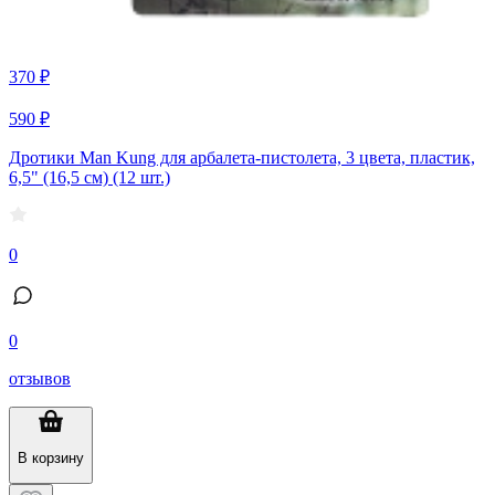
370 ₽
590 ₽
Дротики Man Kung для арбалета-пистолета, 3 цвета, пластик,
6,5" (16,5 см) (12 шт.)
0
0
отзывов
В корзину