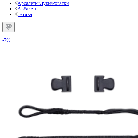
Арбалеты/Луки/Рогатки
Арбалеты
Тетива
-7%