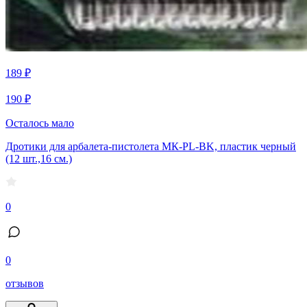
189 ₽
190 ₽
Осталось мало
Дротики для арбалета-пистолета МК-PL-BK, пластик черный
(12 шт.,16 см.)
0
0
отзывов