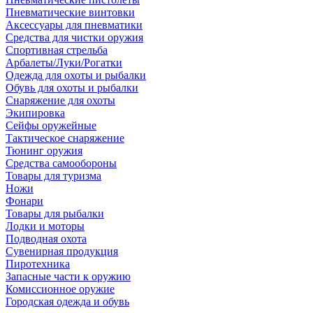
Пневматические винтовки
Аксессуары для пневматики
Средства для чистки оружия
Спортивная стрельба
Арбалеты/Луки/Рогатки
Одежда для охоты и рыбалки
Обувь для охоты и рыбалки
Снаряжение для охоты
Экипировка
Сейфы оружейные
Тактическое снаряжение
Тюнинг оружия
Средства самообороны
Товары для туризма
Ножи
Фонари
Товары для рыбалки
Лодки и моторы
Подводная охота
Сувенирная продукция
Пиротехника
Запасные части к оружию
Комиссионное оружие
Городская одежда и обувь