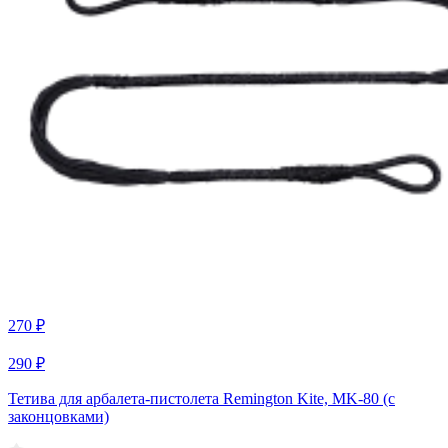
270 ₽
290 ₽
Тетива для арбалета-пистолета Remington Kite, MK-80 (с
законцовками)