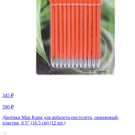
345 ₽
590 ₽
Дротики Man Kung для арбалета-пистолета, оранжевый,
пластик, 6,5" (16,5 см) (12 шт.)