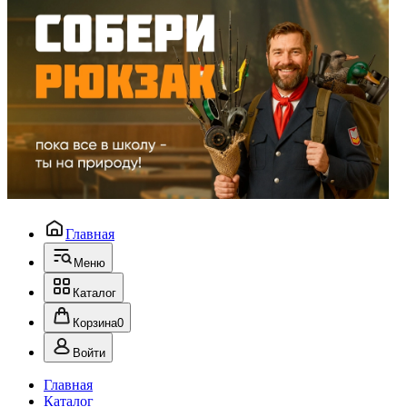
Главная
Меню
Каталог
Корзина
0
Войти
Главная
Каталог