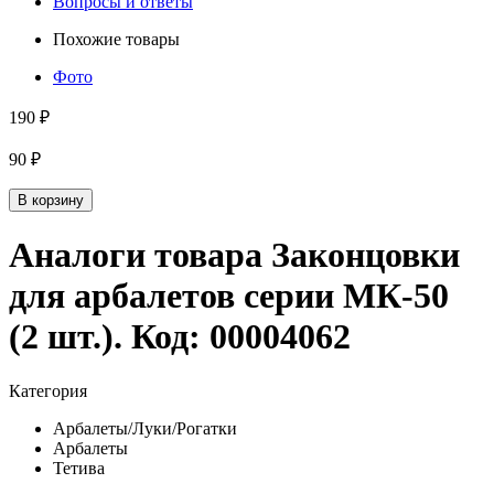
Вопросы и ответы
Похожие товары
Фото
190 ₽
90 ₽
В корзину
Аналоги товара
Законцовки
для арбалетов серии МК-50
(2 шт.)
. Код:
00004062
Категория
Арбалеты/Луки/Рогатки
Арбалеты
Тетива