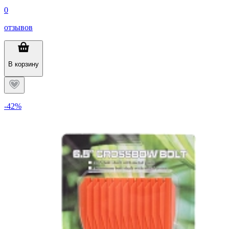
0
отзывов
В корзину
-42%