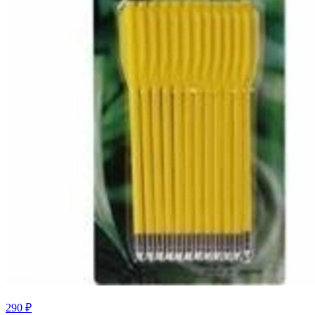
290 ₽