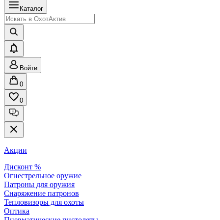
Каталог
Войти
0
0
Акции
Дисконт %
Огнестрельное оружие
Патроны для оружия
Снаряжение патронов
Тепловизоры для охоты
Оптика
Пневматические пистолеты