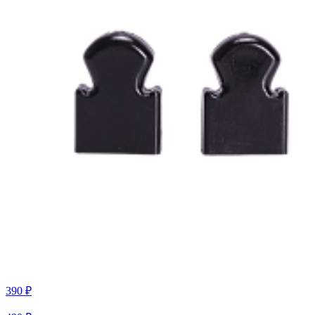
390 ₽