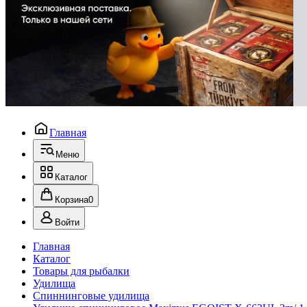
Главная
Меню
Каталог
Корзина
0
Войти
Главная
Каталог
Товары для рыбалки
Удилища
Спиннинговые удилища