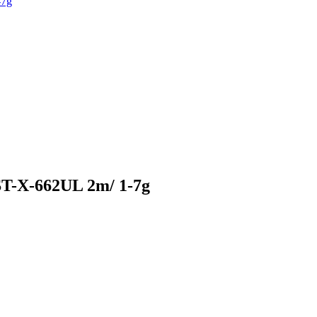
-7g
-X-662UL 2m/ 1-7g