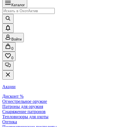
Каталог
Войти
0
0
Акции
Дисконт %
Огнестрельное оружие
Патроны для оружия
Снаряжение патронов
Тепловизоры для охоты
Оптика
Пневматические пистолеты