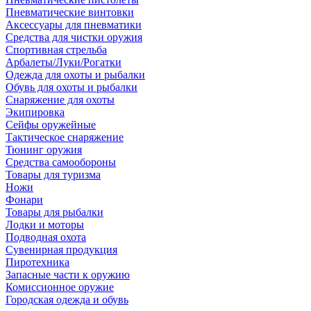
Пневматические винтовки
Аксессуары для пневматики
Средства для чистки оружия
Спортивная стрельба
Арбалеты/Луки/Рогатки
Одежда для охоты и рыбалки
Обувь для охоты и рыбалки
Снаряжение для охоты
Экипировка
Сейфы оружейные
Тактическое снаряжение
Тюнинг оружия
Средства самообороны
Товары для туризма
Ножи
Фонари
Товары для рыбалки
Лодки и моторы
Подводная охота
Сувенирная продукция
Пиротехника
Запасные части к оружию
Комиссионное оружие
Городская одежда и обувь