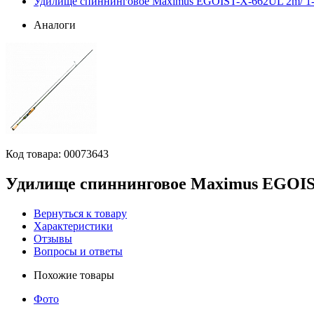
Удилище спиннинговое Maximus EGOIST-X-662UL 2m/ 1
Аналоги
Код товара:
00073643
Удилище спиннинговое Maximus EGOIST
Вернуться к товару
Характеристики
Отзывы
Вопросы и ответы
Похожие товары
Фото