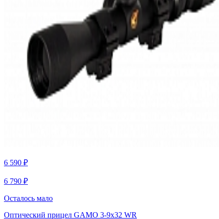
6 590 ₽
6 790 ₽
Осталось мало
Оптический прицел GAMO 3-9х32 WR