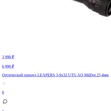
3 990 ₽
6 990 ₽
Оптический прицел LEAPERS 3-9x32 UTG AO MilDot 25,4мм
0