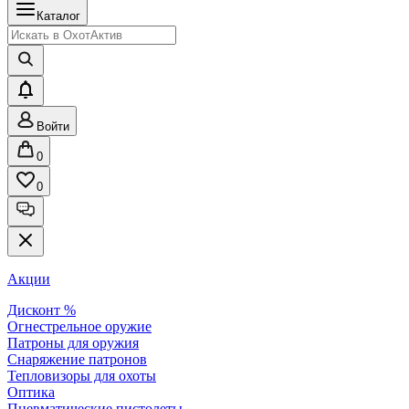
Каталог
Войти
0
0
Акции
Дисконт %
Огнестрельное оружие
Патроны для оружия
Снаряжение патронов
Тепловизоры для охоты
Оптика
Пневматические пистолеты