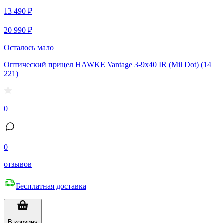
13 490 ₽
20 990 ₽
Осталось мало
Оптический прицел HAWKE Vantage 3-9x40 IR (Mil Dot) (14
221)
0
0
отзывов
Бесплатная доставка
В корзину