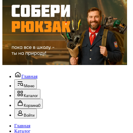
Главная
Меню
Каталог
Корзина
0
Войти
Главная
Каталог