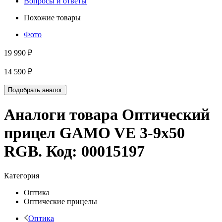
Вопросы и ответы
Похожие товары
Фото
19 990 ₽
14 590 ₽
Подобрать аналог
Аналоги товара
Оптический
прицел GAMO VE 3-9х50
RGB
. Код:
00015197
Категория
Оптика
Оптические прицелы
Оптика