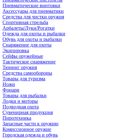
Пневматические винтовки
Аксессуары для пневматики
Средства для чистки оружия
Спортивная стрельба
Арбалеты/Луки/Рогатки
Одежда для охоты и рыбалки
Обувь для охоты и рыбалки
Снаряжение для охоты
Экипировка
Сейфы оружейные
Тактическое снаряжение
Тюнинг оружия
Средства самообороны
Товары для туризма
Ножи
Фонари
Товары для рыбалки
Лодки и моторы
Подводная охота
Сувенирная продукция
Пиротехника
Запасные части к оружию
Комиссионное оружие
Городская одежда и обувь