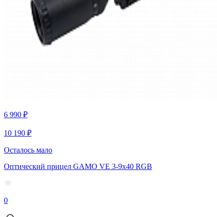
6 990 ₽
10 190 ₽
Осталось мало
Оптический прицел GAMO VE 3-9х40 RGB
0