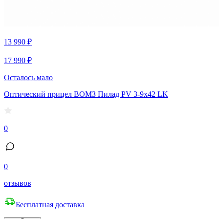
13 990 ₽
17 990 ₽
Осталось мало
Оптический прицел ВОМЗ Пилад PV 3-9х42 LK
0
0
отзывов
Бесплатная доставка