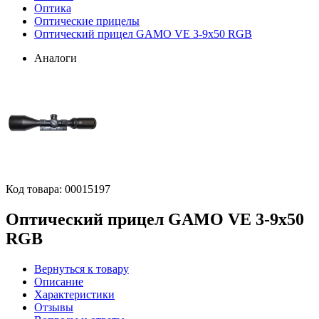
Оптика
Оптические прицелы
Оптический прицел GAMO VE 3-9х50 RGB
Аналоги
Код товара:
00015197
Оптический прицел GAMO VE 3-9х50
RGB
Вернуться к товару
Описание
Характеристики
Отзывы