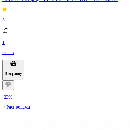
3
1
отзыв
В корзину
-23%
Распродажа