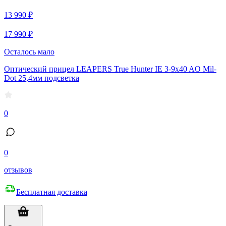
13 990 ₽
17 990 ₽
Осталось мало
Оптический прицел LEAPERS True Hunter IE 3-9x40 AO Mil-
Dot 25,4мм подсветка
0
0
отзывов
Бесплатная доставка