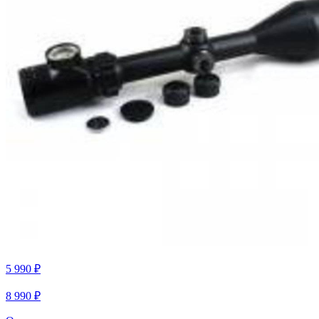
5 990 ₽
8 990 ₽