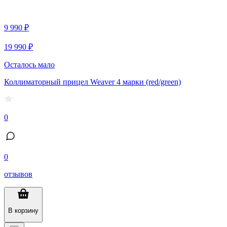
9 990 ₽
19 990 ₽
Осталось мало
Коллиматорный прицел Weaver 4 марки (red/green)
0
0
отзывов
В корзину