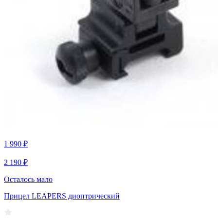
1 990 ₽
2 190 ₽
Осталось мало
Прицел LEAPERS диоптрический