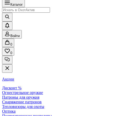
Каталог
Войти
0
0
Акции
Дисконт %
Огнестрельное оружие
Патроны для оружия
Снаряжение патронов
Тепловизоры для охоты
Оптика
Пневматические пистолеты