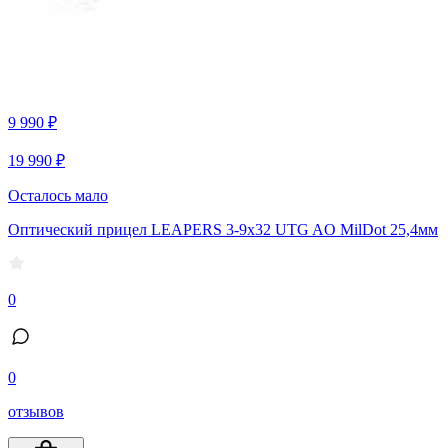
9 990 ₽
19 990 ₽
Осталось мало
Оптический прицел LEAPERS 3-9x32 UTG AO MilDot 25,4мм
0
0
отзывов