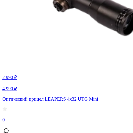
2 990 ₽
4 990 ₽
Оптический прицел LEAPERS 4x32 UTG Mini
0