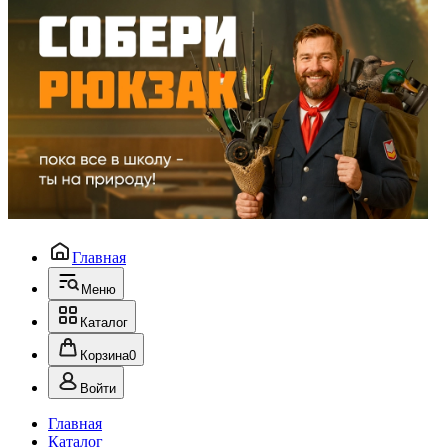
Главная
Меню
Каталог
Корзина
0
Войти
Главная
Каталог