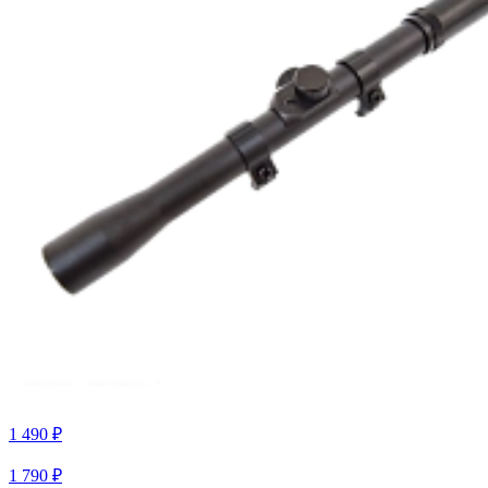
1 490 ₽
1 790 ₽