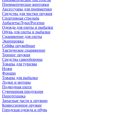
Пневматические винтовки
Аксессуары для пневматики
Средства для чистки оружия
Спортивная стрельба
Арбалеты/Луки/Рогатки
Одежда для охоты и рыбалки
Обувь для охоты и рыбалки
Снаряжение для охоты
Экипировка
Сейфы оружейные
Тактическое снаряжение
Тюнинг оружия
Средства самообороны
Товары для туризма
Ножи
Фонари
Товары для рыбалки
Лодки и моторы
Подводная охота
Сувенирная продукция
Пиротехника
Запасные части к оружию
Комиссионное оружие
Городская одежда и обувь