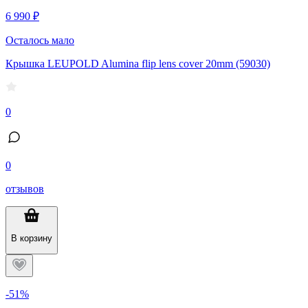
6 990 ₽
Осталось мало
Крышка LEUPOLD Alumina flip lens cover 20mm (59030)
0
0
отзывов
В корзину
-51%