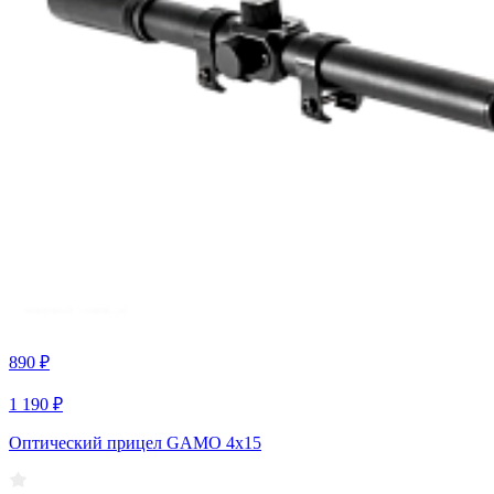
890 ₽
1 190 ₽
Оптический прицел GAMO 4х15