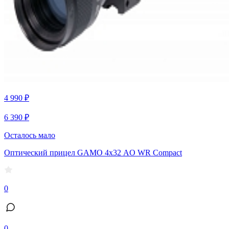
4 990 ₽
6 390 ₽
Осталось мало
Оптический прицел GAMO 4х32 AO WR Compact
0
0