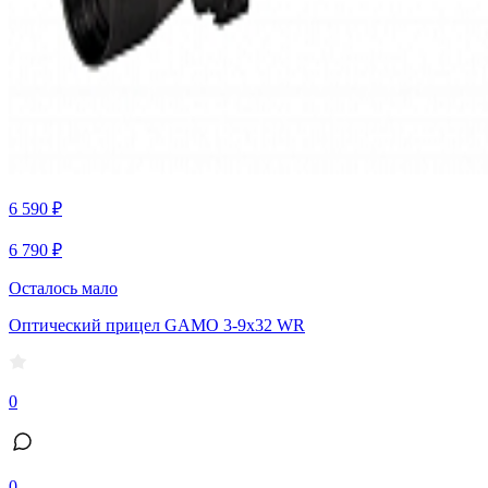
6 590 ₽
6 790 ₽
Осталось мало
Оптический прицел GAMO 3-9х32 WR
0
0