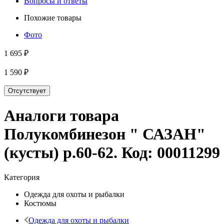
Вопросы и ответы
Похожие товары
Фото
1 695 ₽
1 590 ₽
Отсутствует
Аналоги товара
Полукомбинезон " САЗАН"
(кусты) р.60-62
. Код:
00011299
Категория
Одежда для охоты и рыбалки
Костюмы
Одежда для охоты и рыбалки