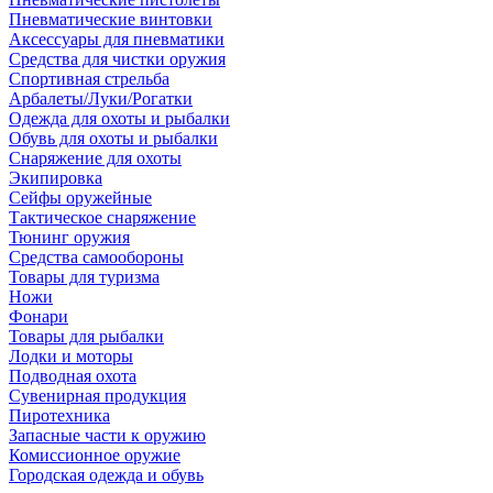
Пневматические винтовки
Аксессуары для пневматики
Средства для чистки оружия
Спортивная стрельба
Арбалеты/Луки/Рогатки
Одежда для охоты и рыбалки
Обувь для охоты и рыбалки
Снаряжение для охоты
Экипировка
Сейфы оружейные
Тактическое снаряжение
Тюнинг оружия
Средства самообороны
Товары для туризма
Ножи
Фонари
Товары для рыбалки
Лодки и моторы
Подводная охота
Сувенирная продукция
Пиротехника
Запасные части к оружию
Комиссионное оружие
Городская одежда и обувь