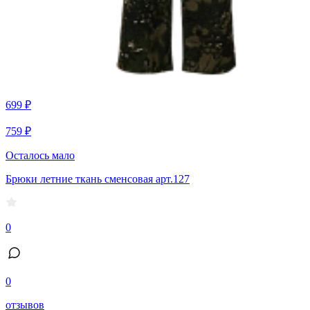
699 ₽
759 ₽
Осталось мало
Брюки летние ткань сменсовая арт.127
0
0
отзывов