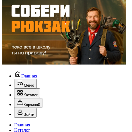
Главная
Меню
Каталог
Корзина
0
Войти
Главная
Каталог