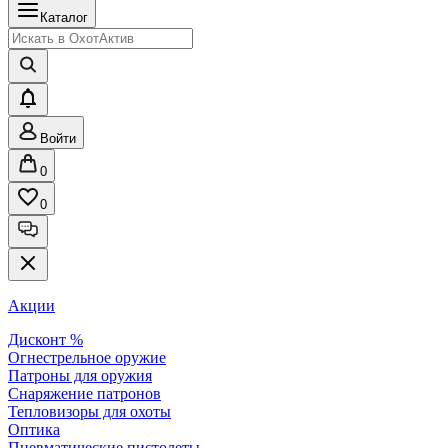
Каталог
Войти
0
0
Акции
Дисконт %
Огнестрельное оружие
Патроны для оружия
Снаряжение патронов
Тепловизоры для охоты
Оптика
Пневматические пистолеты