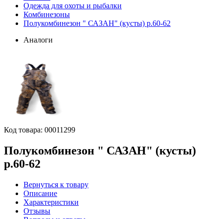
Одежда для охоты и рыбалки
Комбинезоны
Полукомбинезон " САЗАН" (кусты) р.60-62
Аналоги
Код товара:
00011299
Полукомбинезон " САЗАН" (кусты)
р.60-62
Вернуться к товару
Описание
Характеристики
Отзывы