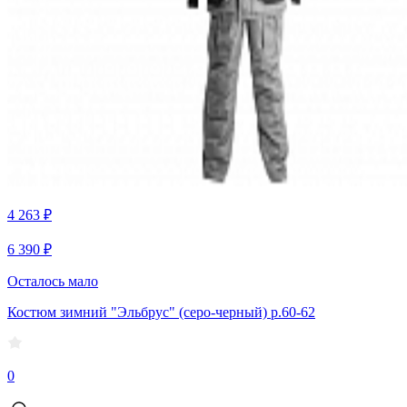
4 263 ₽
6 390 ₽
Осталось мало
Костюм зимний "Эльбрус" (серо-черный) р.60-62
0