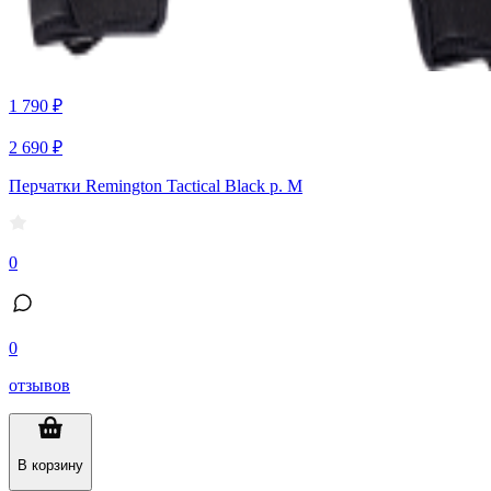
1 790 ₽
2 690 ₽
Перчатки Remington Tactical Black р. M
0
0
отзывов
В корзину