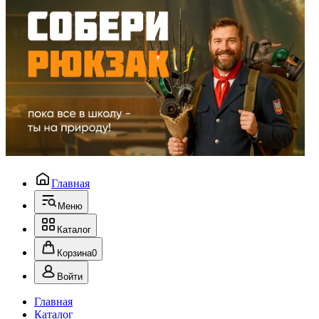
Главная
Меню
Каталог
Корзина
0
Войти
Главная
Каталог