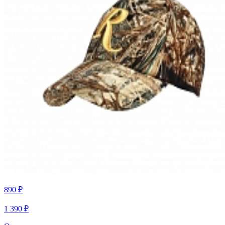
890 ₽
1 390 ₽