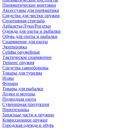
Пневматические винтовки
Аксессуары для пневматики
Средства для чистки оружия
Спортивная стрельба
Арбалеты/Луки/Рогатки
Одежда для охоты и рыбалки
Обувь для охоты и рыбалки
Снаряжение для охоты
Экипировка
Сейфы оружейные
Тактическое снаряжение
Тюнинг оружия
Средства самообороны
Товары для туризма
Ножи
Фонари
Товары для рыбалки
Лодки и моторы
Подводная охота
Сувенирная продукция
Пиротехника
Запасные части к оружию
Комиссионное оружие
Городская одежда и обувь