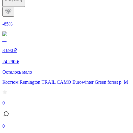
-65%
8 690 ₽
24 290 ₽
Осталось мало
Костюм Remington TRAIL CAMO Eurowinter Green forest р. M
0
0