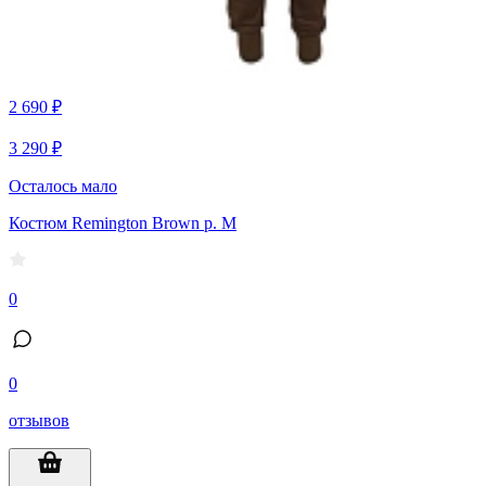
2 690 ₽
3 290 ₽
Осталось мало
Костюм Remington Brown р. M
0
0
отзывов