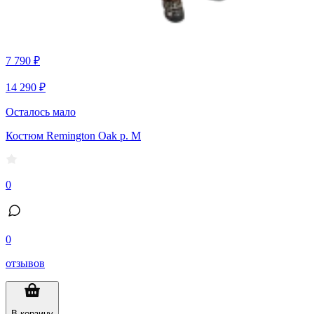
7 790 ₽
14 290 ₽
Осталось мало
Костюм Remington Oak р. M
0
0
отзывов
В корзину