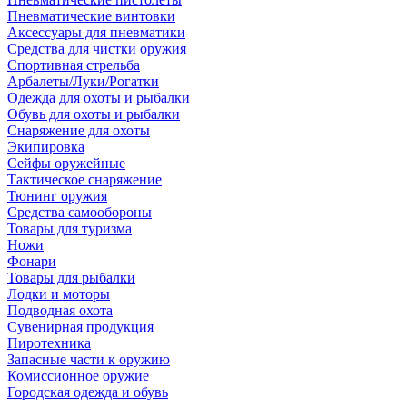
Пневматические винтовки
Аксессуары для пневматики
Средства для чистки оружия
Спортивная стрельба
Арбалеты/Луки/Рогатки
Одежда для охоты и рыбалки
Обувь для охоты и рыбалки
Снаряжение для охоты
Экипировка
Сейфы оружейные
Тактическое снаряжение
Тюнинг оружия
Средства самообороны
Товары для туризма
Ножи
Фонари
Товары для рыбалки
Лодки и моторы
Подводная охота
Сувенирная продукция
Пиротехника
Запасные части к оружию
Комиссионное оружие
Городская одежда и обувь