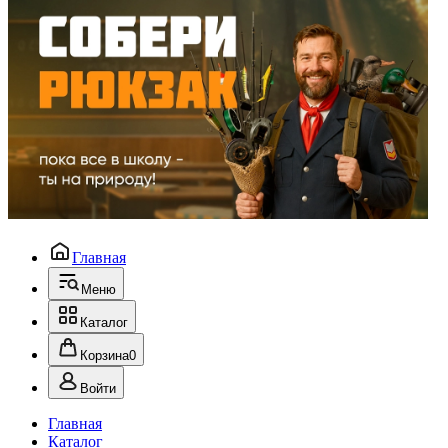
Главная
Меню
Каталог
Корзина
0
Войти
Главная
Каталог