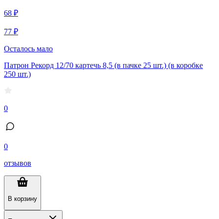
68 ₽
77 ₽
Осталось мало
Патрон Рекорд 12/70 картечь 8,5 (в пачке 25 шт.) (в коробке
250 шт.)
0
0
отзывов
В корзину