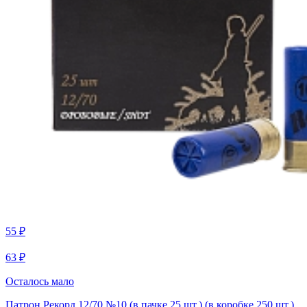
55 ₽
63 ₽
Осталось мало
Патрон Рекорд 12/70 №10 (в пачке 25 шт.) (в коробке 250 шт.)