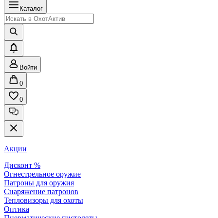
Каталог
Войти
0
0
Акции
Дисконт %
Огнестрельное оружие
Патроны для оружия
Снаряжение патронов
Тепловизоры для охоты
Оптика
Пневматические пистолеты