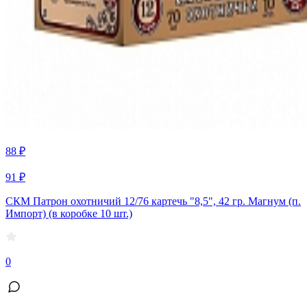
88 ₽
91 ₽
СКМ Патрон охотничий 12/76 картечь "8,5", 42 гр. Магнум (п.
Импорт) (в коробке 10 шт.)
0