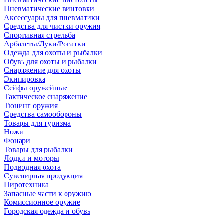
Пневматические винтовки
Аксессуары для пневматики
Средства для чистки оружия
Спортивная стрельба
Арбалеты/Луки/Рогатки
Одежда для охоты и рыбалки
Обувь для охоты и рыбалки
Снаряжение для охоты
Экипировка
Сейфы оружейные
Тактическое снаряжение
Тюнинг оружия
Средства самообороны
Товары для туризма
Ножи
Фонари
Товары для рыбалки
Лодки и моторы
Подводная охота
Сувенирная продукция
Пиротехника
Запасные части к оружию
Комиссионное оружие
Городская одежда и обувь