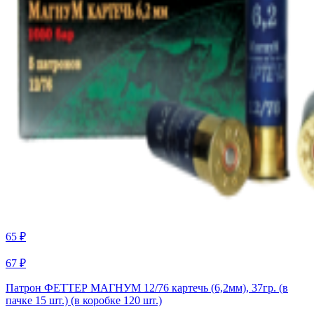
65 ₽
67 ₽
Патрон ФЕТТЕР МАГНУМ 12/76 картечь (6,2мм), 37гр. (в
пачке 15 шт.) (в коробке 120 шт.)