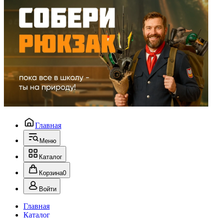
Главная
Меню
Каталог
Корзина
0
Войти
Главная
Каталог