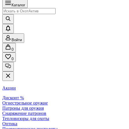
Каталог
Войти
0
0
Акции
Дисконт %
Огнестрельное оружие
Патроны для оружия
Снаряжение патронов
Тепловизоры для охоты
Оптика
Пневматические пистолеты