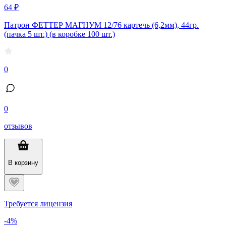
64 ₽
Патрон ФЕТТЕР МАГНУМ 12/76 картечь (6,2мм), 44гр.
(пачка 5 шт.) (в коробке 100 шт.)
0
0
отзывов
В корзину
Требуется лицензия
-4%