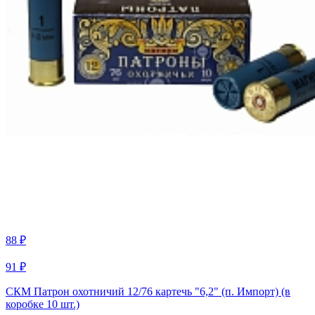
88 ₽
91 ₽
СКМ Патрон охотничий 12/76 картечь "6,2" (п. Импорт) (в
коробке 10 шт.)